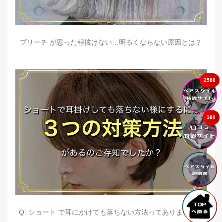
ブリーチ が思った程抜けない…明るくならない原因とは？
2588
180
Q. ショート で耳にかけても落ちない方法ってありますか？