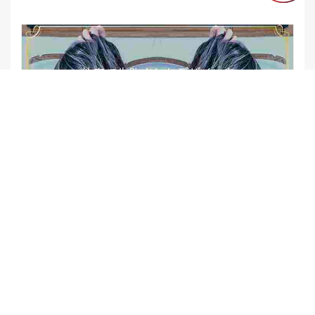
【他店修正バレイヤージュ】みんなからの反響、やばいです
★