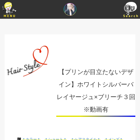
【プリンが目立たないデザ
イン】ホワイトシルバーバ
レイヤージュ×ブリーチ３回
※動画有
＊カラー＊
＊ショート＊
＊ヘアスタイル＊
＊メンズ＊