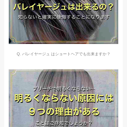
Q. バレイヤージュ はショートヘアでも出来ますか？