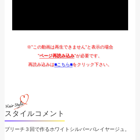
※"この動画は再生できません"と表示の場合
"
ページ再読み込み
"が必要です。
再読み込みは
■こちら■
をクリック下さい。
スタイルコメント
ブリーチ３回で作るホワイトシルバーバレイヤージュ。