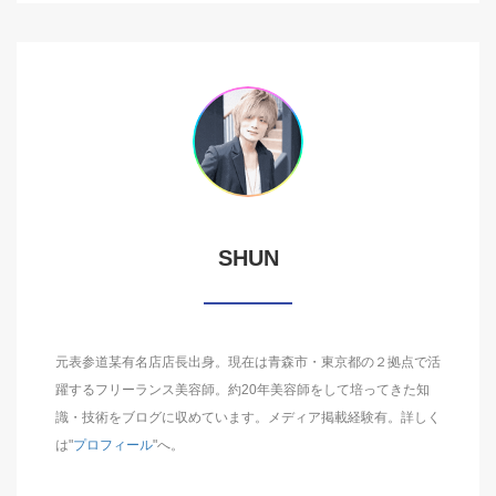
SHUN
元表参道某有名店店長出身。現在は青森市・東京都の２拠点で活
躍するフリーランス美容師。約20年美容師をして培ってきた知
識・技術をブログに収めています。メディア掲載経験有。詳しく
は"
プロフィール
"へ。