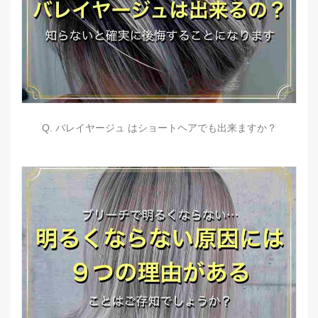
Q. バレイヤージュ はショートヘアでも出来ますか？