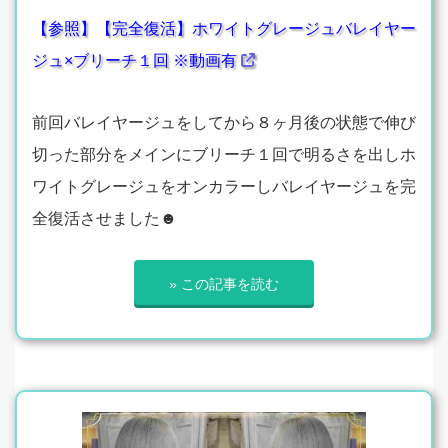
【参照】【完全復活】ホワイトグレージュバレイヤー
ジュ×ブリーチ１回 ※動画有
前回バレイヤージュをしてから８ヶ月後の状態で伸び
切った部分をメインにブリーチ１回で明るさを出しホ
ワイトグレージュをオンカラーしバレイヤージュを完
全復活させました☻
» この記事を読む