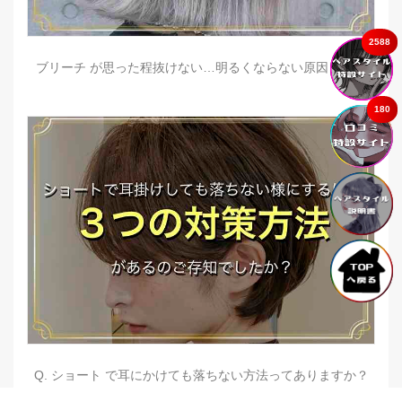
2588
ブリーチ が思った程抜けない…明るくならない原因とは？
180
Q. ショート で耳にかけても落ちない方法ってありますか？