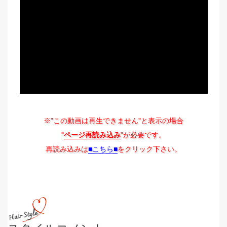
※"この動画は再生できません"と表示の場合
"
ページ再読み込み
"が必要です。
再読み込みは
■こちら■
をクリック下さい。