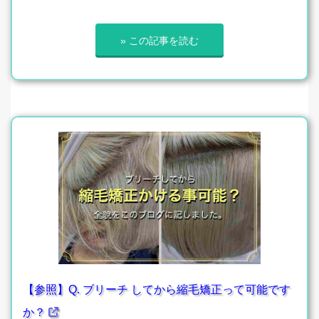
» この記事を読む
【参照】Q. ブリーチ してから縮毛矯正って可能です
か？