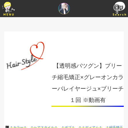
【透明感バツグン】ブリー
チ縮毛矯正×グレーオンカラ
ーバレイヤージュ×ブリーチ
１回 ※動画有
＊カラー＊
＊ヘアスタイル＊
＊ボブ＊
＊ミディアム＊
＊縮毛矯正