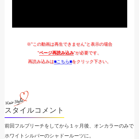
※"この動画は再生できません"と表示の場合
"
ページ再読み込み
"が必要です。
再読み込みは
■こちら■
をクリック下さい。
スタイルコメント
前回フルブリーチをしてから１ヶ月後、オンカラーのみで
ホワイトシルバーのシャドールーツに。