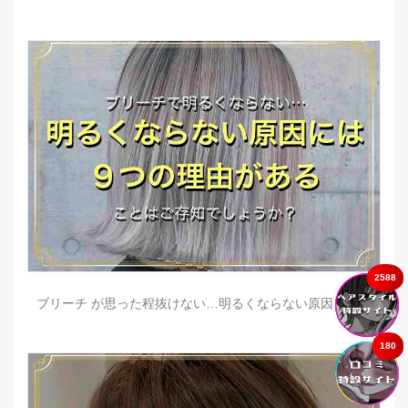
2588
ブリーチ が思った程抜けない…明るくならない原因とは？
180