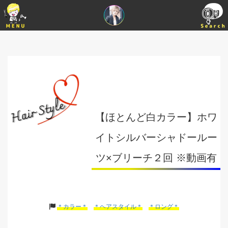
【ほとんど白カラー】ホワ
イトシルバーシャドールー
ツ×ブリーチ２回 ※動画有
＊カラー＊
＊ヘアスタイル＊
＊ロング＊