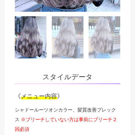
スタイルデータ
《
メニュー内容
》
シャドールーツオンカラー、髪質改善プレック
ス
※ブリーチしていない方は事前にブリーチ２
回必須