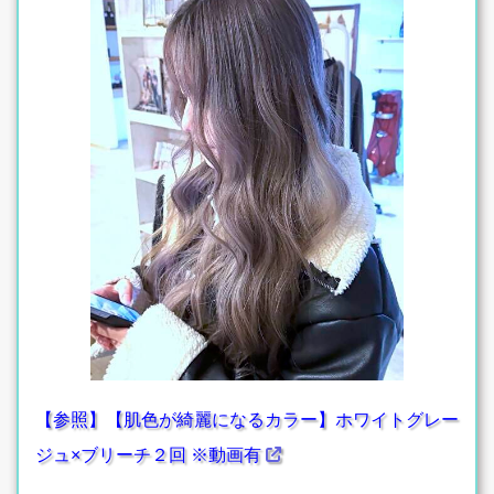
【参照】【肌色が綺麗になるカラー】ホワイトグレー
ジュ×ブリーチ２回 ※動画有