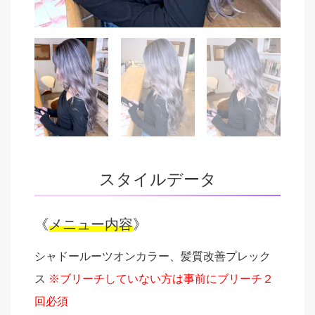
スタイルデータ
《
メニュー内容
》
シャドールーツオンカラー、髪質改善プレック
ス
※ブリーチしていない方は事前にブリーチ２
回必須