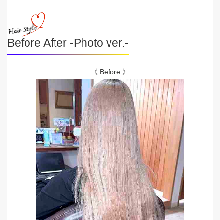
Before After -Photo ver.-
《 Before 》