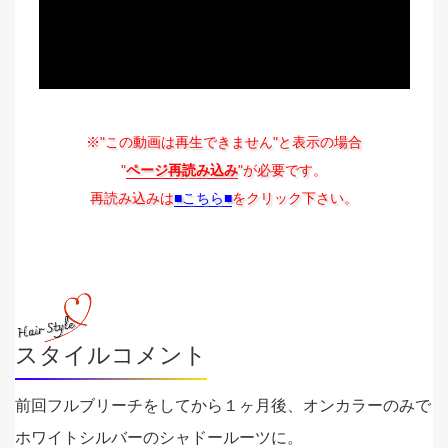
※"この動画は再生できません"と表示の場合
"
ページ再読み込み
"が必要です。
再読み込みは
■こちら■
をクリック下さい。
スタイルコメント
前回フルブリーチをしてから１ヶ月後、オンカラーのみで
ホワイトシルバーのシャドールーツに。