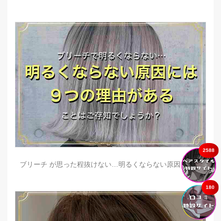
2588
ブリーチ が思った程抜けない…明るくならない原因とは？
180