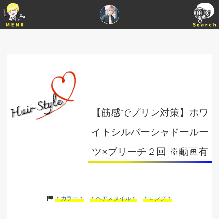
【筋感でプリン対策】ホワ
イトシルバーシャドールー
ツ×ブリーチ２回 ※動画有
＊カラー＊
＊ヘアスタイル＊
＊ロング＊