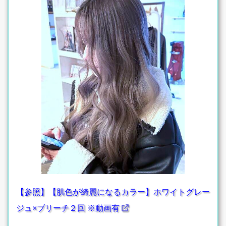
【参照】【肌色が綺麗になるカラー】ホワイトグレー
ジュ×ブリーチ２回 ※動画有