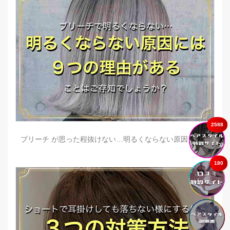
2588
ブリーチ が思った程抜けない…明るくならない原因とは？
180