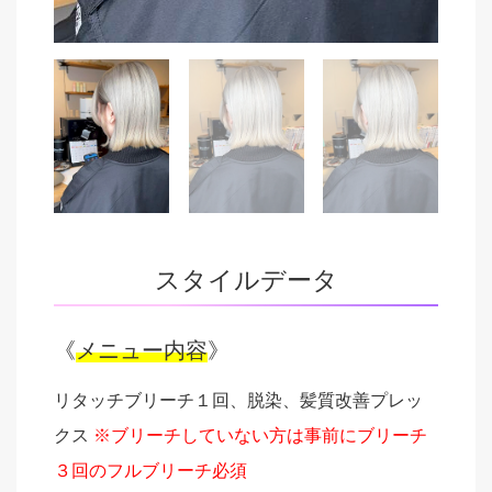
スタイルデータ
《
メニュー内容
》
リタッチブリーチ１回、脱染、髪質改善プレッ
クス
※ブリーチしていない方は事前にブリーチ
３回のフルブリーチ必須