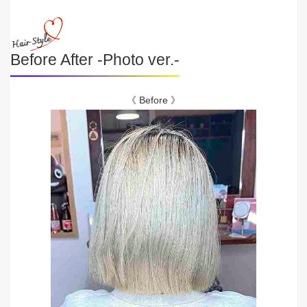
Before After -Photo ver.-
《 Before 》