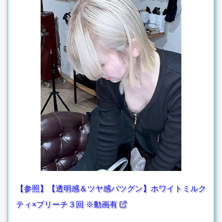
【参照】【透明感＆ツヤ感バツグン】ホワイトミルク
ティ×ブリーチ３回 ※動画有