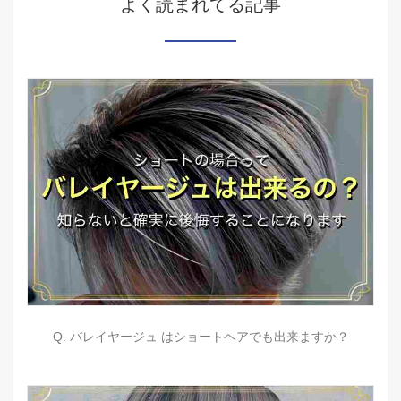
よく読まれてる記事
Q. バレイヤージュ はショートヘアでも出来ますか？