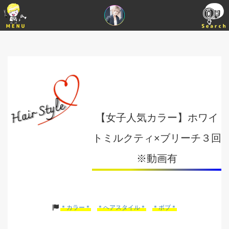
【女子人気カラー】ホワイ
トミルクティ×ブリーチ３回
※動画有
＊カラー＊
＊ヘアスタイル＊
＊ボブ＊