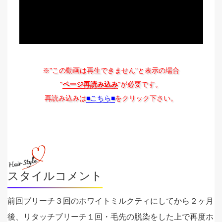
※"この動画は再生できません"と表示の場合
"
ページ再読み込み
"が必要です。
再読み込みは
■こちら■
をクリック下さい。
スタイルコメント
前回ブリーチ３回のホワイトミルクティにしてから２ヶ月
後、リタッチブリーチ１回・毛先の脱染をした上で再度ホ