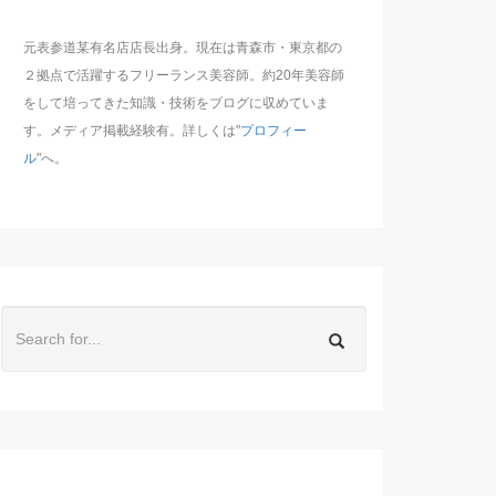
元表参道某有名店店長出身。現在は青森市・東京都の
２拠点で活躍するフリーランス美容師。約20年美容師
をして培ってきた知識・技術をブログに収めていま
す。メディア掲載経験有。詳しくは"
プロフィー
ル
"へ。