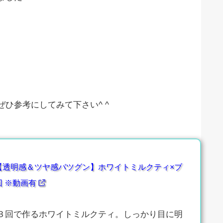
ひ参考にしてみて下さい^ ^
【透明感＆ツヤ感バツグン】ホワイトミルクティ×ブ
回 ※動画有
３回で作るホワイトミルクティ。しっかり目に明