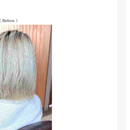
 Before 》