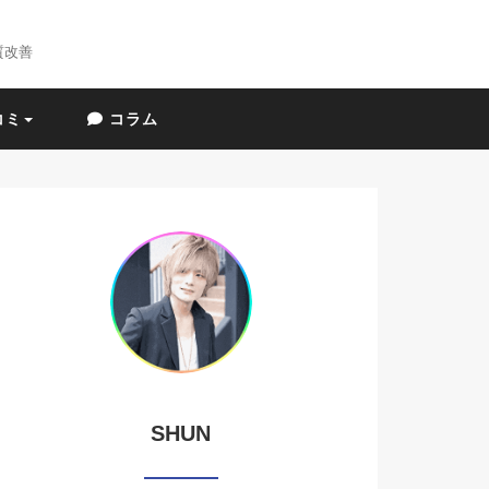
質改善
コミ
コラム
SHUN