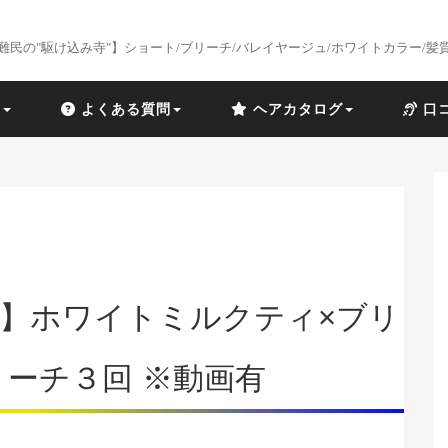
難民の"駆け込み寺"】ショート/ブリーチ/バレイヤージュ/ホワイトカラー/髪
識
よくある質問
ヘアカタログ
口
】ホワイトミルクティ×ブリ
ーチ３回 ※動画有