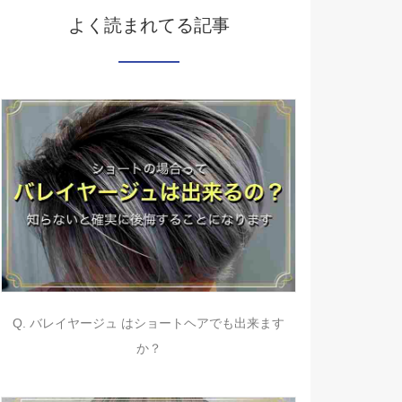
よく読まれてる記事
Q. バレイヤージュ はショートヘアでも出来ます
か？