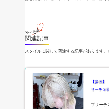
関連記事
スタイルに関して関連する記事があります。ぜ
【参照】
リーチ３
ブリーチ