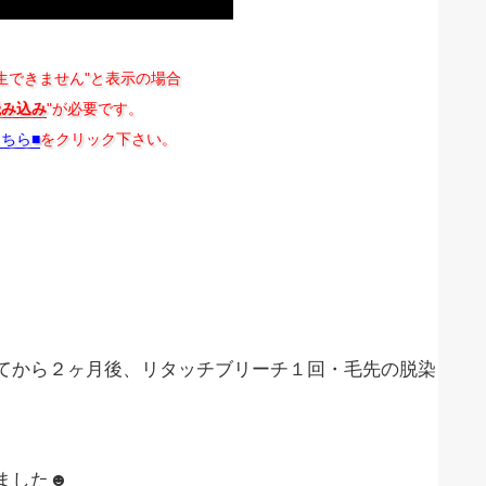
生できません"と表示の場合
読み込み
"が必要です。
こちら■
をクリック下さい。
てから２ヶ月後、リタッチブリーチ１回・毛先の脱染
ました☻