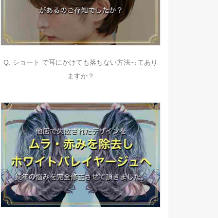
Q. ショート で耳にかけても落ちない方法ってあり
ますか？