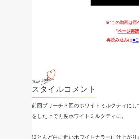
※"この動画は再
"
ページ再
再読み込みは
■
スタイルコメント
前回ブリーチ３回のホワイトミルクティにし
をした上で再度ホワイトミルクティに。
ほとんど白に近いホワイトカラーに仕上がり