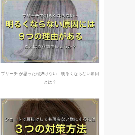
ブリーチ が思った程抜けない…明るくならない原因
とは？