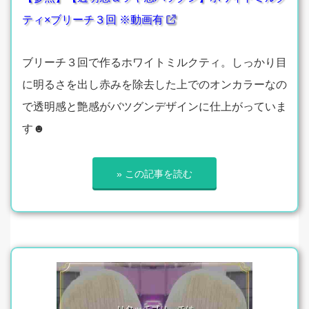
ティ×ブリーチ３回 ※動画有
ブリーチ３回で作るホワイトミルクティ。しっかり目
に明るさを出し赤みを除去した上でのオンカラーなの
で透明感と艶感がバツグンデザインに仕上がっていま
す☻
» この記事を読む