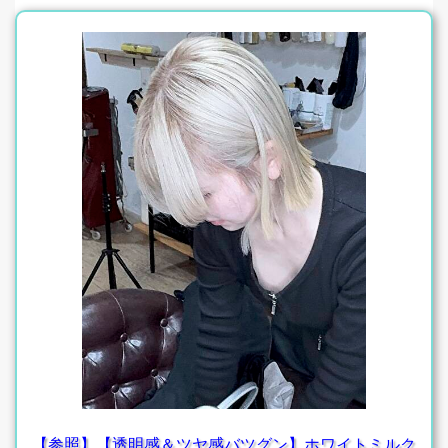
【参照】【透明感＆ツヤ感バツグン】ホワイトミルク