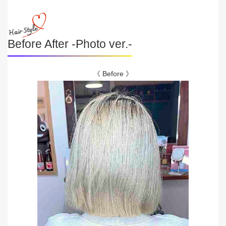
Before After -Photo ver.-
《 Before 》