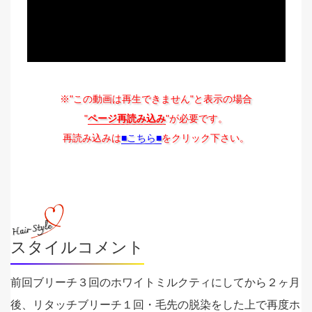
※"この動画は再生できません"と表示の場合
"
ページ再読み込み
"が必要です。
再読み込みは
■こちら■
をクリック下さい。
スタイルコメント
前回ブリーチ３回のホワイトミルクティにしてから２ヶ月
後、リタッチブリーチ１回・毛先の脱染をした上で再度ホ