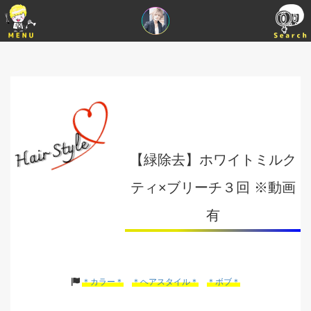
【緑除去】ホワイトミルク
ティ×ブリーチ３回 ※動画
有
＊カラー＊
＊ヘアスタイル＊
＊ボブ＊