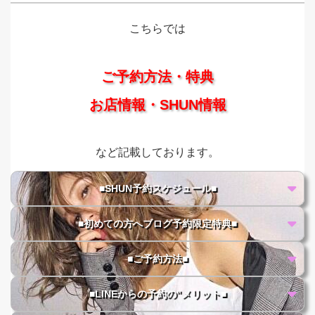
こちらでは
ご予約方法・特典
お店情報・SHUN情報
など記載しております。
■SHUN予約スケジュール■
■初めての方へブログ予約限定特典■
■ご予約方法■
■LINEからの予約の"メリット■