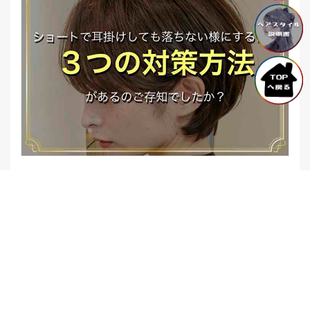
Q. ショート で耳にかけても落ちない方法ってありますか？