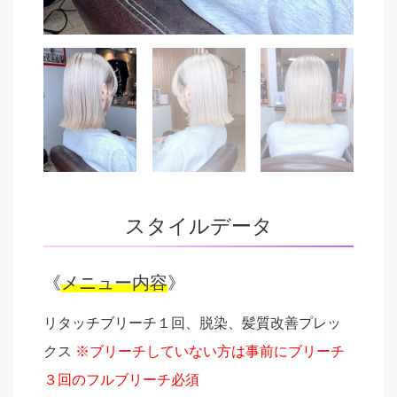
スタイルデータ
《
メニュー内容
》
リタッチブリーチ１回、脱染、髪質改善プレッ
クス
※ブリーチしていない方は事前にブリーチ
３回のフルブリーチ必須