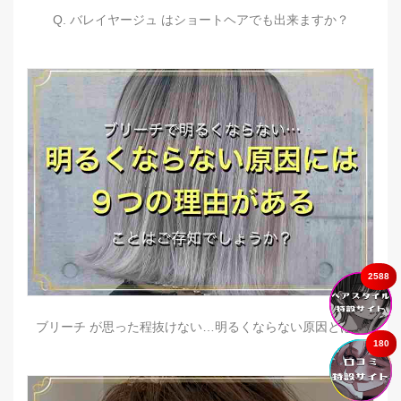
Q. バレイヤージュ はショートヘアでも出来ますか？
2588
ブリーチ が思った程抜けない…明るくならない原因とは？
180