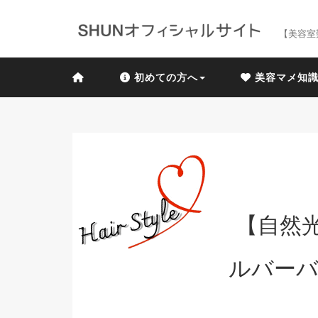
【美容室
初めての方へ
美容マメ知
【自然
ルバーバ