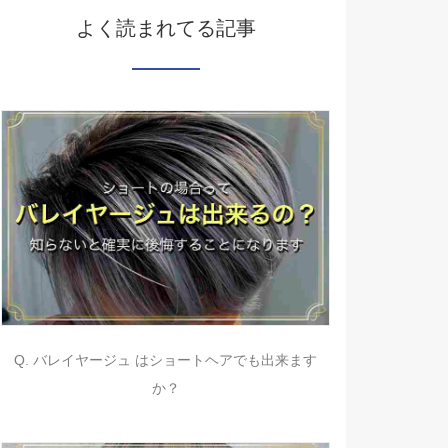
よく読まれてる記事
Q. バレイヤージュ はショートヘアでも出来ます
か？