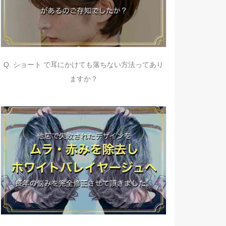
Q. ショート で耳にかけても落ちない方法ってあり
ますか？