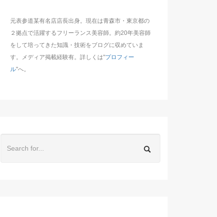
元表参道某有名店店長出身。現在は青森市・東京都の
２拠点で活躍するフリーランス美容師。約20年美容師
をして培ってきた知識・技術をブログに収めていま
す。メディア掲載経験有。詳しくは"
プロフィー
ル
"へ。