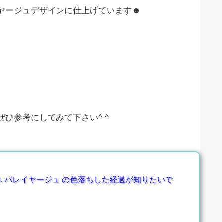
ヤージュデザインに仕上げています☻
ひ参考にしてみて下さい^ ^
. バレイヤージュ の色落ちした経過が知りたいで