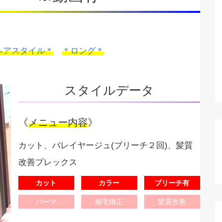
ヘアスタイル＊
＊ロング＊
スタイルデータ
《
メニュー内容
》
カット、バレイヤージュ(ブリーチ２回)、髪質
改善プレックス
カット
カラー
ブリーチ有
パーマ
縮毛矯正
髪質改善