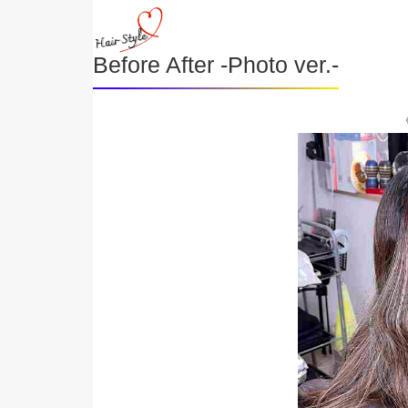
Before After -Photo ver.-
《