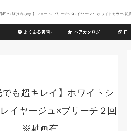
難民の"駆け込み寺"】ショート/ブリーチ/バレイヤージュ/ホワイトカラー/髪
識
よくある質問
ヘアカタログ
口
光でも超キレイ】ホワイトシ
レイヤージュ×ブリーチ２回
※動画有