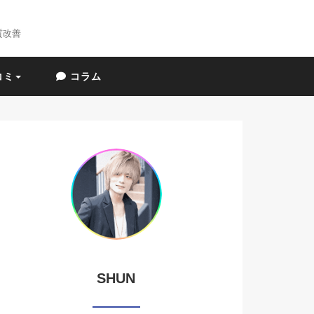
質改善
コミ
コラム
SHUN