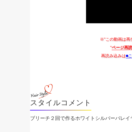
※"この動画は再
"
ページ再
再読み込みは
■
スタイルコメント
ブリーチ２回で作るホワイトシルバーバレイ