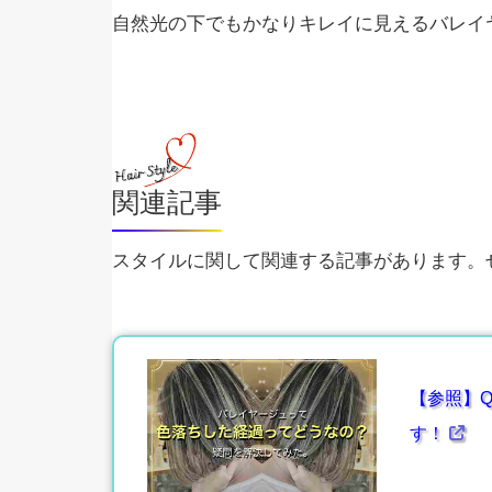
自然光の下でもかなりキレイに見えるバレイ
関連記事
スタイルに関して関連する記事があります。ぜ
【参照】Q
す！