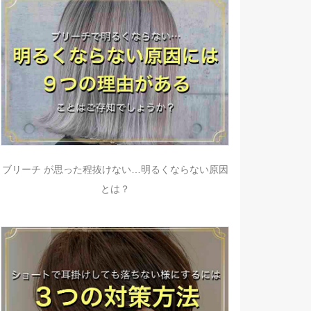
ブリーチ が思った程抜けない…明るくならない原因
とは？