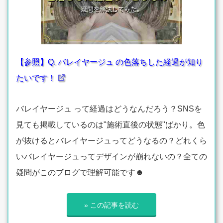
【参照】Q. バレイヤージュ の色落ちした経過が知り
たいです！
バレイヤージュ って経過はどうなんだろう？SNSを
見ても掲載しているのは"施術直後の状態"ばかり。色
が抜けるとバレイヤージュってどうなるの？どれくら
いバレイヤージュってデザインが崩れないの？全ての
疑問がこのブログで理解可能です☻
» この記事を読む