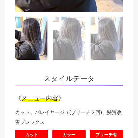
スタイルデータ
《
メニュー内容
》
カット、バレイヤージュ(ブリーチ２回)、髪質改
善プレックス
カット
カラー
ブリーチ有