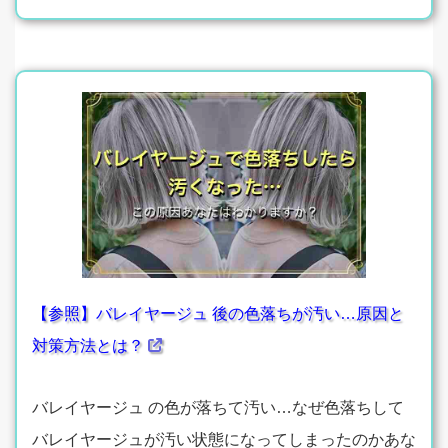
【参照】バレイヤージュ 後の色落ちが汚い…原因と
対策方法とは？
バレイヤージュ の色が落ちて汚い…なぜ色落ちして
バレイヤージュが汚い状態になってしまったのかあな