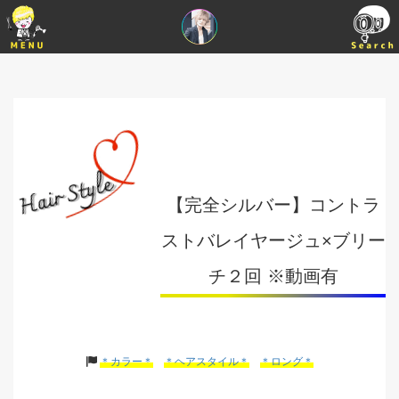
【完全シルバー】コントラ
ストバレイヤージュ×ブリー
チ２回 ※動画有
＊カラー＊
＊ヘアスタイル＊
＊ロング＊