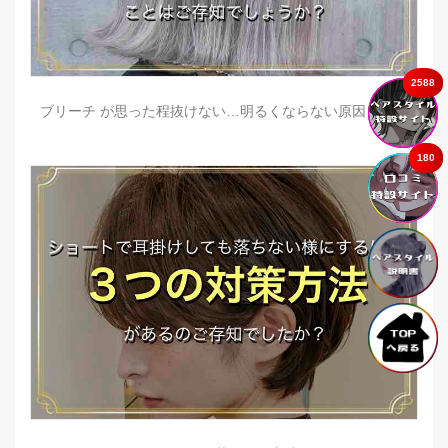
2588
ブリーチ が思った程抜けない…明るくならない原因とは？
180