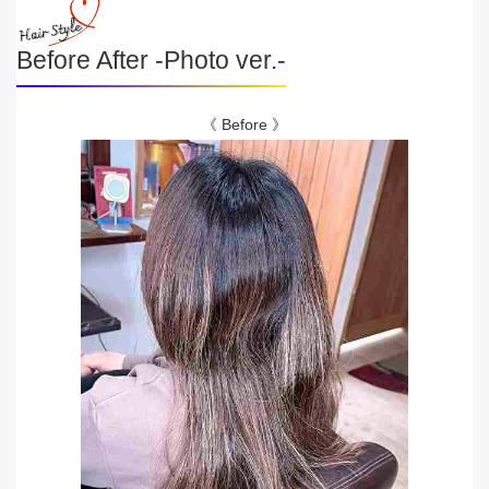
Before After -Photo ver.-
《 Before 》