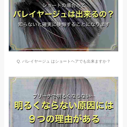
Q. バレイヤージュ はショートヘアでも出来ますか？