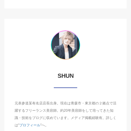
SHUN
元表参道某有名店店長出身。現在は青森市・東京都の２拠点で活
躍するフリーランス美容師。約20年美容師をして培ってきた知
識・技術をブログに収めています。メディア掲載経験有。詳しく
は"
プロフィール
"へ。