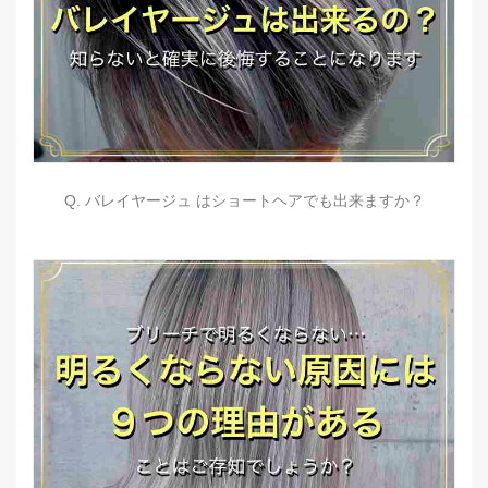
Q. バレイヤージュ はショートヘアでも出来ますか？