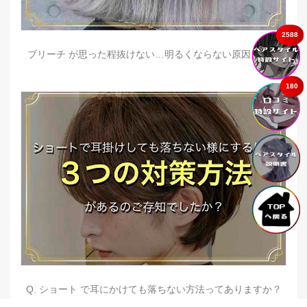
2588
ブリーチ が思った程抜けない…明るくならない原因とは？
180
Q. ショート で耳にかけても落ちない方法ってありますか？