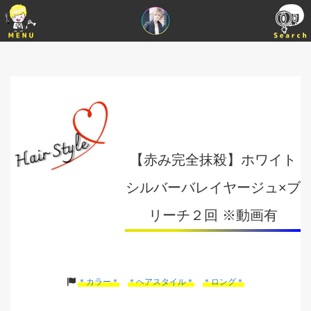
【赤み完全抹殺】ホワイト
シルバーバレイヤージュ×ブ
リーチ２回 ※動画有
＊カラー＊
＊ヘアスタイル＊
＊ロング＊