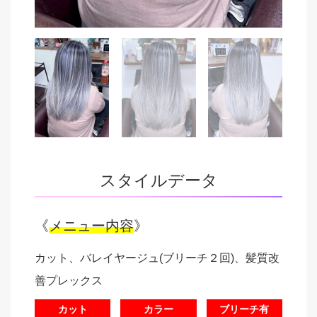
スタイルデータ
《
メニュー内容
》
カット、バレイヤージュ(ブリーチ２回)、髪質改
善プレックス
カット
カラー
ブリーチ有