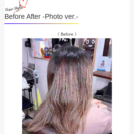
Before After -Photo ver.-
《 Before 》