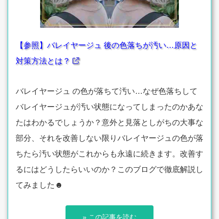
【参照】バレイヤージュ 後の色落ちが汚い…原因と
対策方法とは？
バレイヤージュ の色が落ちて汚い…なぜ色落ちして
バレイヤージュが汚い状態になってしまったのかあな
たはわかるでしょうか？意外と見落としがちの大事な
部分、それを改善しない限りバレイヤージュの色が落
ちたら汚い状態がこれからも永遠に続きます。改善す
るにはどうしたらいいのか？このブログで徹底解説し
てみました☻
» この記事を読む