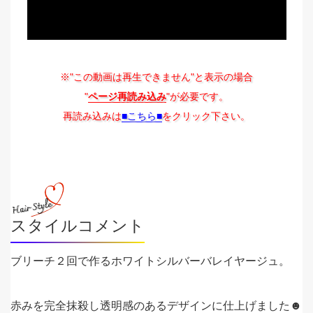
※"この動画は再生できません"と表示の場合
"
ページ再読み込み
"が必要です。
再読み込みは
■こちら■
をクリック下さい。
スタイルコメント
ブリーチ２回で作るホワイトシルバーバレイヤージュ。
赤みを完全抹殺し透明感のあるデザインに仕上げました☻