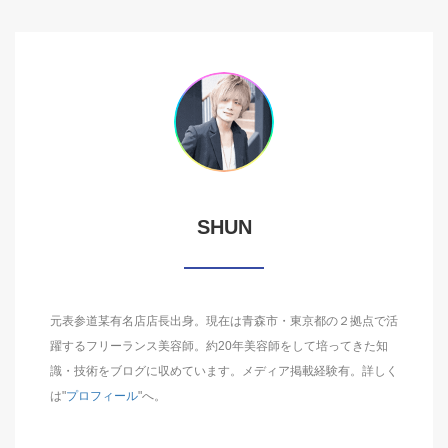
SHUN
元表参道某有名店店長出身。現在は青森市・東京都の２拠点で活
躍するフリーランス美容師。約20年美容師をして培ってきた知
識・技術をブログに収めています。メディア掲載経験有。詳しく
は"
プロフィール
"へ。