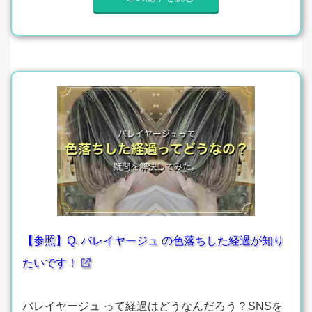
【参照】Q. バレイヤージュ の色落ちした経過が知り
たいです！
バレイヤージュ って経過はどうなんだろう？SNSを