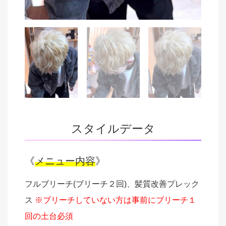
スタイルデータ
《
メニュー内容
》
フルブリーチ(ブリーチ２回)、髪質改善プレック
ス
※ブリーチしていない方は事前にブリーチ１
回の土台必須