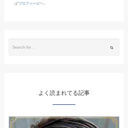
は"
プロフィール
"へ。
よく読まれてる記事