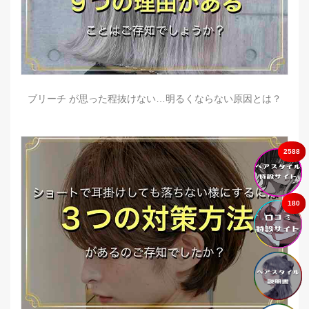
ブリーチ が思った程抜けない…明るくならない原因とは？
2588
180