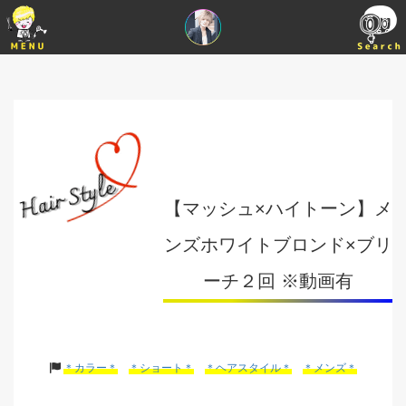
【マッシュ×ハイトーン】メ
ンズホワイトブロンド×ブリ
ーチ２回 ※動画有
＊カラー＊
＊ショート＊
＊ヘアスタイル＊
＊メンズ＊