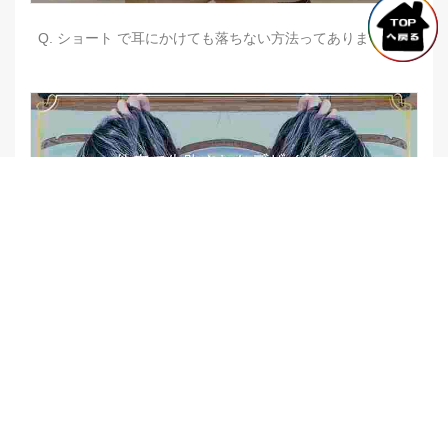
Q. ショート で耳にかけても落ちない方法ってありますか？
【他店修正バレイヤージュ】みんなからの反響、やばいです
★