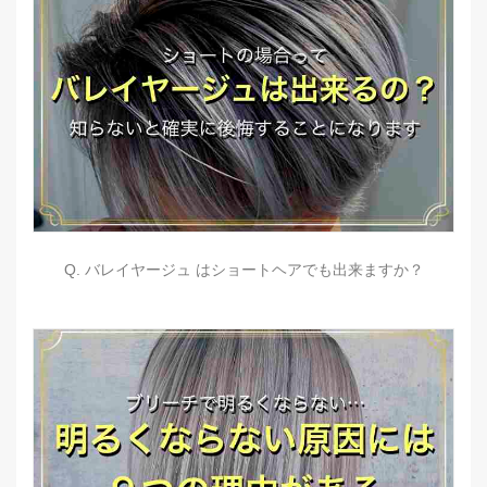
Q. バレイヤージュ はショートヘアでも出来ますか？