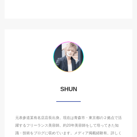
SHUN
元表参道某有名店店長出身。現在は青森市・東京都の２拠点で活
躍するフリーランス美容師。約20年美容師をして培ってきた知
識・技術をブログに収めています。メディア掲載経験有。詳しく