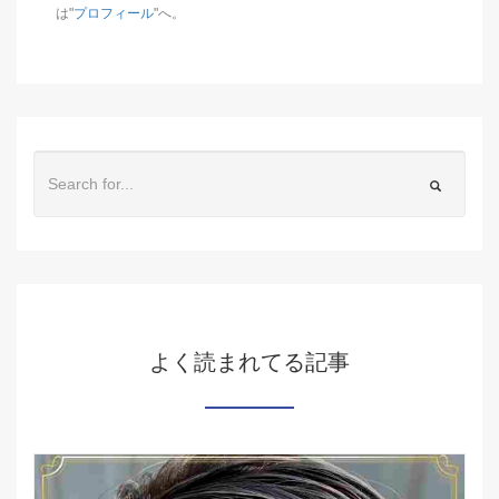
は"
プロフィール
"へ。
よく読まれてる記事