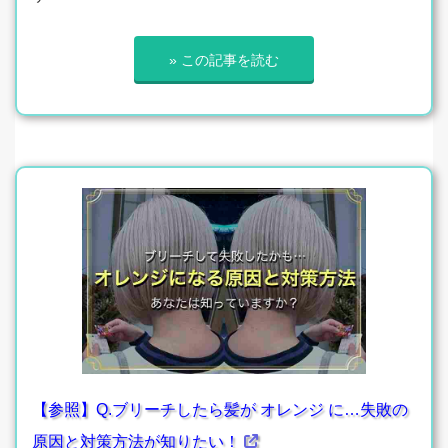
» この記事を読む
【参照】Q.ブリーチしたら髪が オレンジ に…失敗の
原因と対策方法が知りたい！