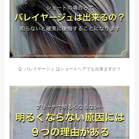
Q. バレイヤージュ はショートヘアでも出来ますか？