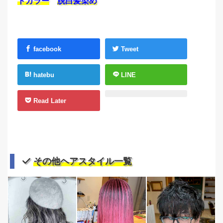
トカラー
脱白髪染め
facebook
Tweet
hatebu
LINE
Read Later
その他ヘアスタイル一覧