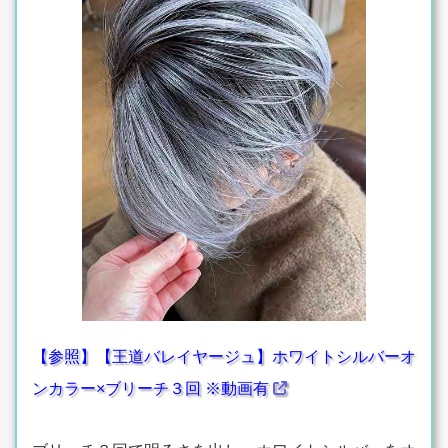
【参照】【王道バレイヤージュ】ホワイトシルバーオ
ンカラー×ブリーチ３回 ※動画有