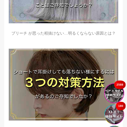
ブリーチ が思った程抜けない…明るくならない原因とは？
2588
180