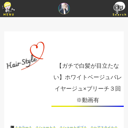
【ガチで白髪が目立たな
い】ホワイトベージュバレ
イヤージュ×ブリーチ３回
※動画有
＊カラー＊
＊ショート＊
＊ショートボブ＊
＊ヘアスタイル＊