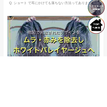
Q. ショート で耳にかけても落ちない方法ってありますか？
【他店修正バレイヤージュ】みんなからの反響、やばいです
★