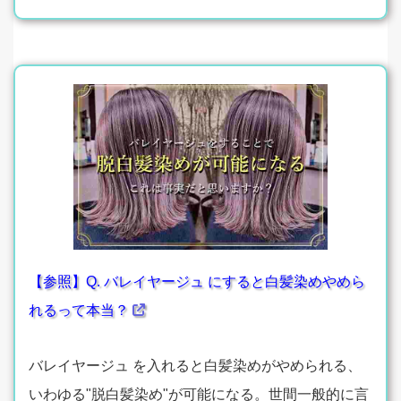
【参照】Q. バレイヤージュ にすると白髪染めやめら
れるって本当？
バレイヤージュ を入れると白髪染めがやめられる、
いわゆる"脱白髪染め"が可能になる。世間一般的に言