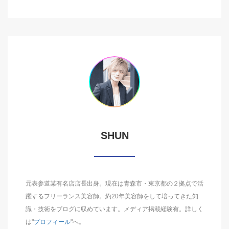
SHUN
元表参道某有名店店長出身。現在は青森市・東京都の２拠点で活
躍するフリーランス美容師。約20年美容師をして培ってきた知
識・技術をブログに収めています。メディア掲載経験有。詳しく
は"
プロフィール
"へ。