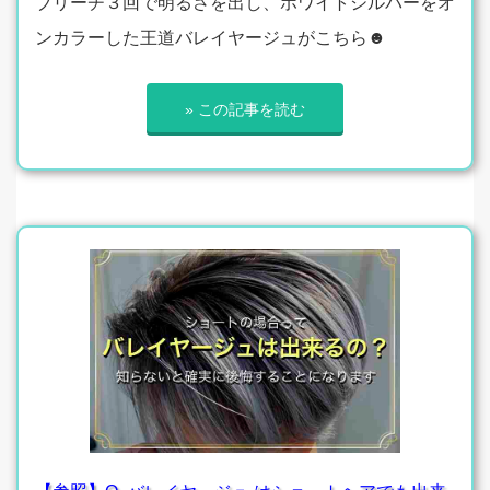
ブリーチ３回で明るさを出し、ホワイトシルバーをオ
ンカラーした王道バレイヤージュがこちら☻
» この記事を読む