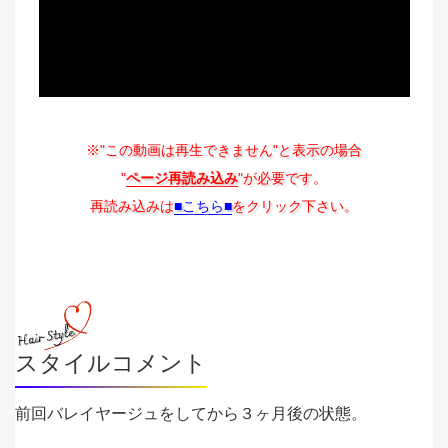
※"この動画は再生できません"と表示の場合
"
ページ再読み込み
"が必要です。
再読み込みは
■こちら■
をクリック下さい。
スタイルコメント
前回バレイヤージュをしてから３ヶ月後の状態。