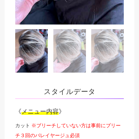
スタイルデータ
《
メニュー内容
》
カット
※ブリーチしていない方は事前にブリー
チ３回のバレイヤージュ必須