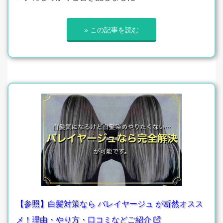
» この記事を読む
【参照】白髪対策なら バレイヤージュ が断然オスス
メ！理由・やり方・口コミなどご紹介