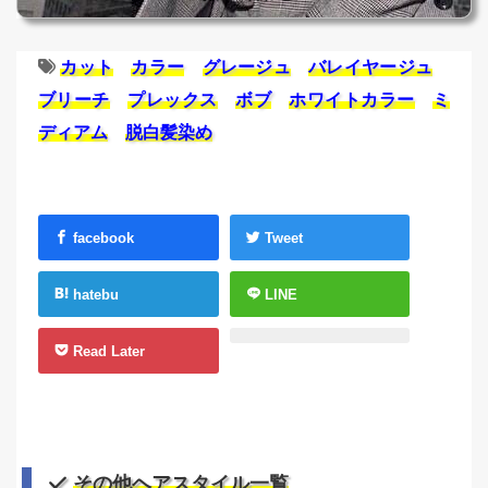
カット
カラー
グレージュ
バレイヤージュ
ブリーチ
プレックス
ボブ
ホワイトカラー
ミ
ディアム
脱白髪染め
facebook
Tweet
hatebu
LINE
Read Later
その他ヘアスタイル一覧