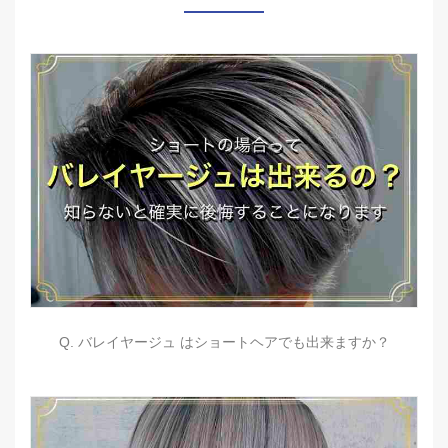
Q. バレイヤージュ はショートヘアでも出来ますか？