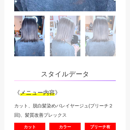
スタイルデータ
《
メニュー内容
》
カット、脱白髪染めバレイヤージュ(ブリーチ２
回)、髪質改善プレックス
カット
カラー
ブリーチ有