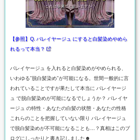
【参照】Q. バレイヤージュ にすると白髪染めやめら
れるって本当？
バレイヤージュ を入れると白髪染めがやめられる、
いわゆる"脱白髪染め"が可能になる。世間一般的に言
われていることですが果たして本当に バレイヤージ
ュ で脱白髪染めが可能になるでしょうか？ バレイヤ
ージュ の特性・あなたの白髪の状態・あなたの性格
これらのことを把握していない限り バレイヤージュ
で脱白髪染めが不可能になることも…？真相はこのブ
ログにしっかりと書き記しました☻