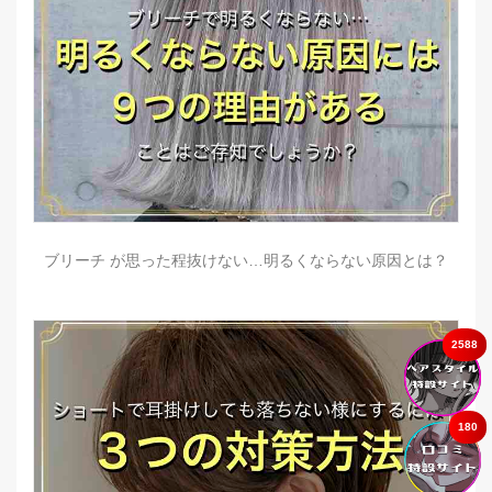
ブリーチ が思った程抜けない…明るくならない原因とは？
2588
180