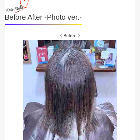
Before After -Photo ver.-
《 Before 》