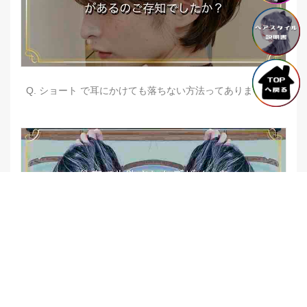
Q. ショート で耳にかけても落ちない方法ってありますか？