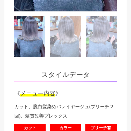
スタイルデータ
《
メニュー内容
》
カット、脱白髪染めバレイヤージュ(ブリーチ２
回)、髪質改善プレックス
カット
カラー
ブリーチ有