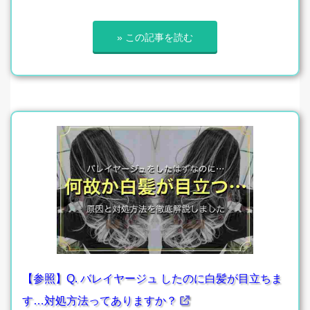
» この記事を読む
【参照】Q. バレイヤージュ したのに白髪が目立ちま
す…対処方法ってありますか？