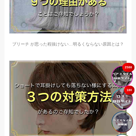
ブリーチ が思った程抜けない…明るくならない原因とは？
2588
180