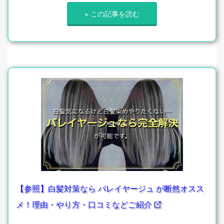
» この記事を読む
【参照】白髪対策なら バレイヤージュ が断然オスス
メ！理由・やり方・口コミなどご紹介