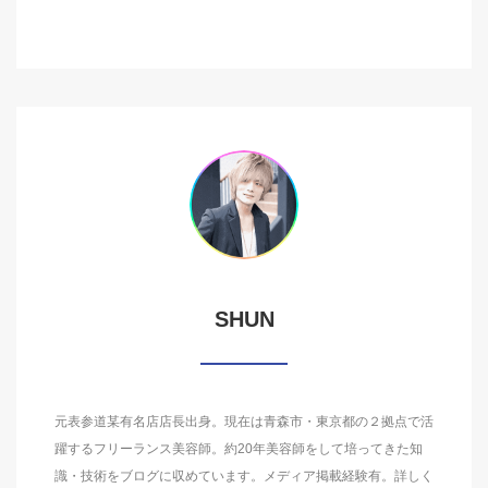
SHUN
元表参道某有名店店長出身。現在は青森市・東京都の２拠点で活
躍するフリーランス美容師。約20年美容師をして培ってきた知
識・技術をブログに収めています。メディア掲載経験有。詳しく