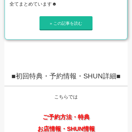
全てまとめています☻
» この記事を読む
■初回特典・予約情報・SHUN詳細■
こちらでは
ご予約方法・特典
お店情報・SHUN情報