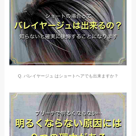
Q. バレイヤージュ はショートヘアでも出来ますか？