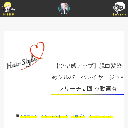
【ツヤ感アップ】脱白髪染
めシルバーバレイヤージュ×
ブリーチ２回 ※動画有
＊カラー＊
＊ヘアスタイル＊
＊ボブ＊
＊ミディアム＊