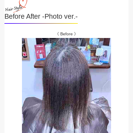
Before After -Photo ver.-
《 Before 》