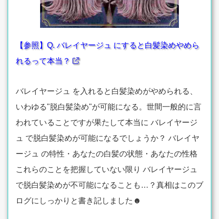
【参照】Q. バレイヤージュ にすると白髪染めやめら
れるって本当？
バレイヤージュ を入れると白髪染めがやめられる、
いわゆる"脱白髪染め"が可能になる。世間一般的に言
われていることですが果たして本当に バレイヤージ
ュ で脱白髪染めが可能になるでしょうか？ バレイヤ
ージュ の特性・あなたの白髪の状態・あなたの性格
これらのことを把握していない限り バレイヤージュ
で脱白髪染めが不可能になることも…？真相はこのブ
ログにしっかりと書き記しました☻