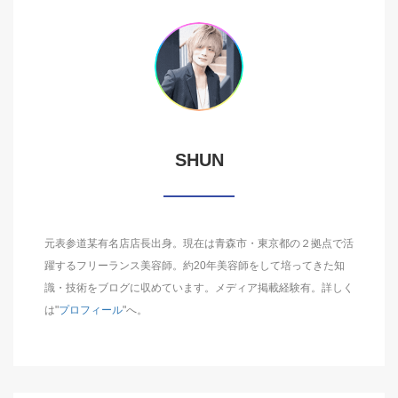
SHUN
元表参道某有名店店長出身。現在は青森市・東京都の２拠点で活
躍するフリーランス美容師。約20年美容師をして培ってきた知
識・技術をブログに収めています。メディア掲載経験有。詳しく
は"
プロフィール
"へ。