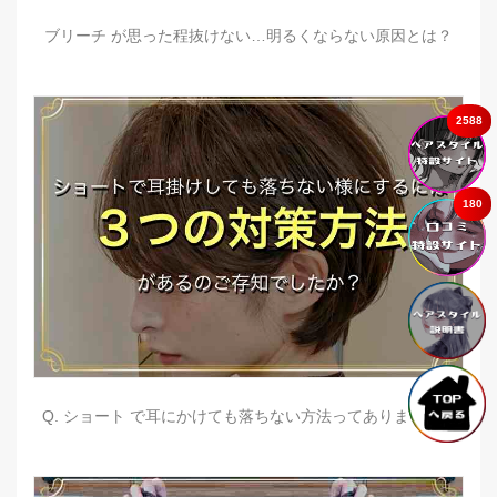
ブリーチ が思った程抜けない…明るくならない原因とは？
2588
180
Q. ショート で耳にかけても落ちない方法ってありますか？