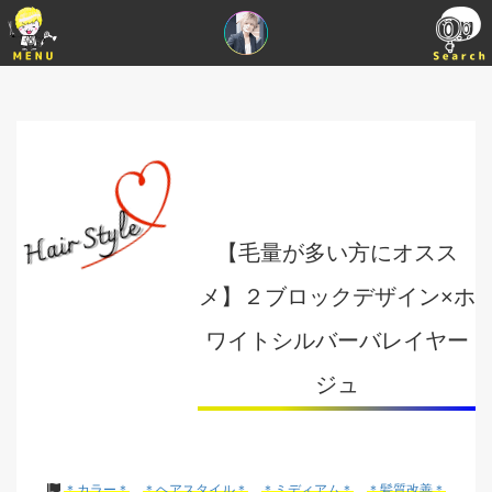
【毛量が多い方にオスス
メ】２ブロックデザイン×ホ
ワイトシルバーバレイヤー
ジュ
＊カラー＊
＊ヘアスタイル＊
＊ミディアム＊
＊髪質改善＊