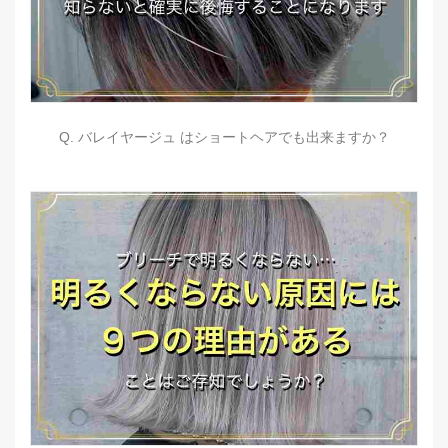
Q. バレイヤージュ はショートヘアでも出来ますか？