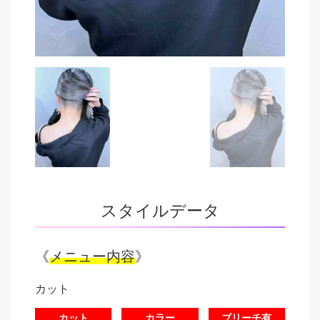
スタイルデータ
《
メニュー内容
》
カット
カット
カラー
ブリーチ有