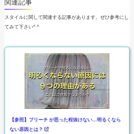
関連記事
スタイルに関して関連する記事があります。ぜひ参考にし
てみて下さい^ ^
【参照】ブリーチ が思った程抜けない…明るくなら
ない原因とは？