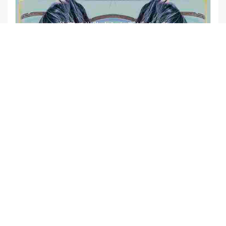
【他店修正バレイヤージュ】みんなからの反響、やばいです
★