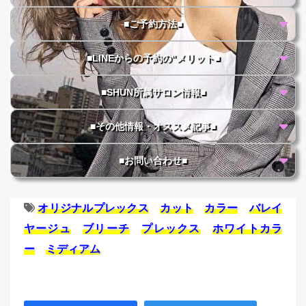
■ご予約方法■
■LINEからの予約の"メリット■
■SHUN所属サロン情報■
■その他情報・オススメ記事■
■お問い合わせ■
オリジナルプレックス
カット
カラー
バレイ
ヤージュ
ブリーチ
プレックス
ホワイトカラ
ー
ミディアム