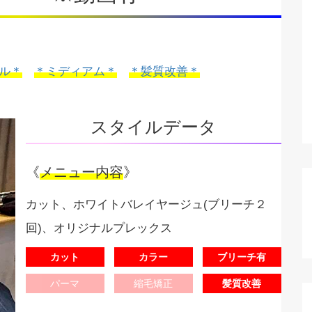
ル＊
＊ミディアム＊
＊髪質改善＊
スタイルデータ
《
メニュー内容
》
カット、ホワイトバレイヤージュ(ブリーチ２
回)、オリジナルプレックス
カット
カラー
ブリーチ有
パーマ
縮毛矯正
髪質改善