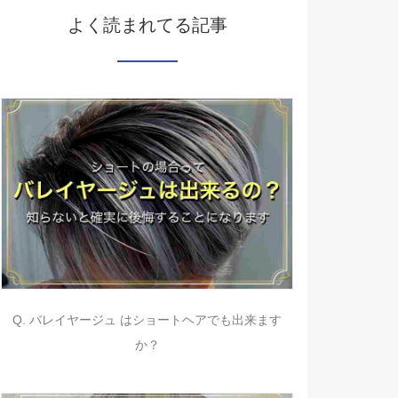
よく読まれてる記事
Q. バレイヤージュ はショートヘアでも出来ます
か？