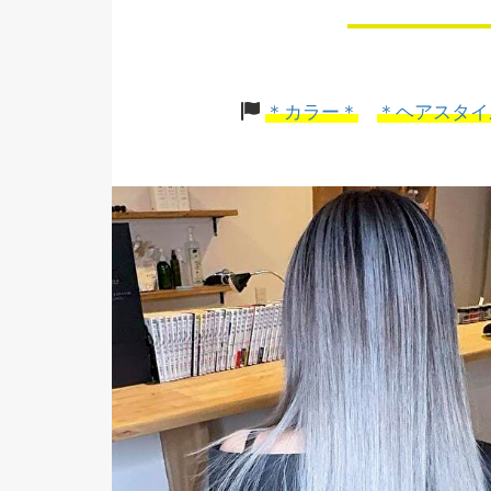
＊カラー＊
＊ヘアスタイ