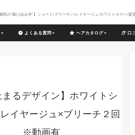
難民の"駆け込み寺"】ショート/ブリーチ/バレイヤージュ/ホワイトカラー/髪
識
よくある質問
ヘアカタログ
口
止まるデザイン】ホワイトシ
レイヤージュ×ブリーチ２回
※動画有