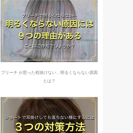
ブリーチ が思った程抜けない…明るくならない原因
とは？