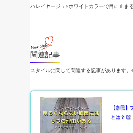
バレイヤージュ×ホワイトカラーで目に止ま
関連記事
スタイルに関して関連する記事があります。ぜ
【参照】
とは？