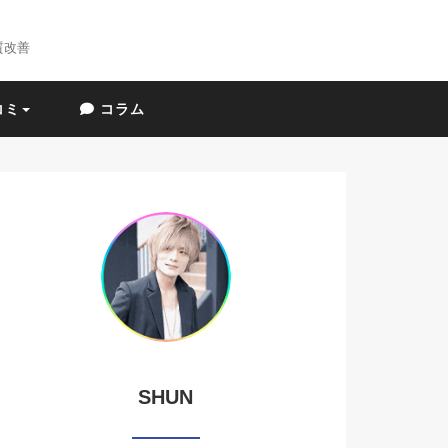
質改善
コミ
コラム
SHUN