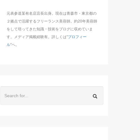
元表参道某有名店店長出身。現在は青森市・東京都の
２拠点で活躍するフリーランス美容師。約20年美容師
をして培ってきた知識・技術をブログに収めていま
す。メディア掲載経験有。詳しくは"
プロフィー
ル
"へ。