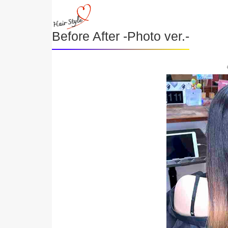
Before After -Photo ver.-
《