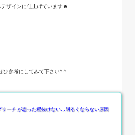
るデザインに仕上げています☻
ひ参考にしてみて下さい^ ^
ブリーチ が思った程抜けない…明るくならない原因