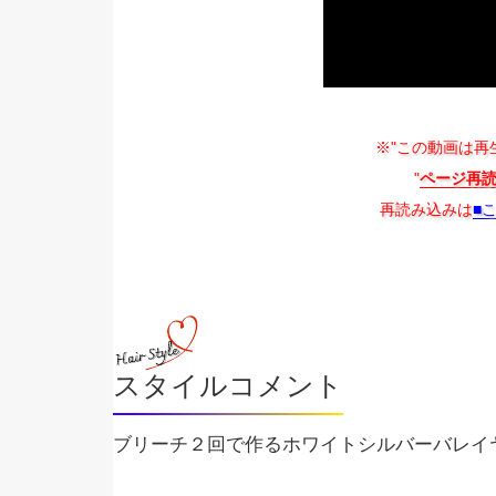
※"この動画は再
"
ページ再
再読み込みは
■
スタイルコメント
ブリーチ２回で作るホワイトシルバーバレイ