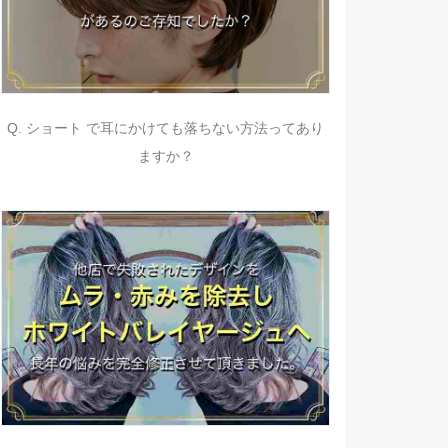
Q. ショート で耳にかけても落ちない方法ってあり
ますか？