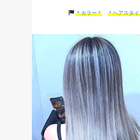
＊カラー＊
＊ヘアスタイ