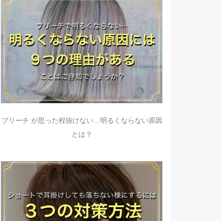
ブリーチ が思った程抜けない…明るくならない原因
とは？