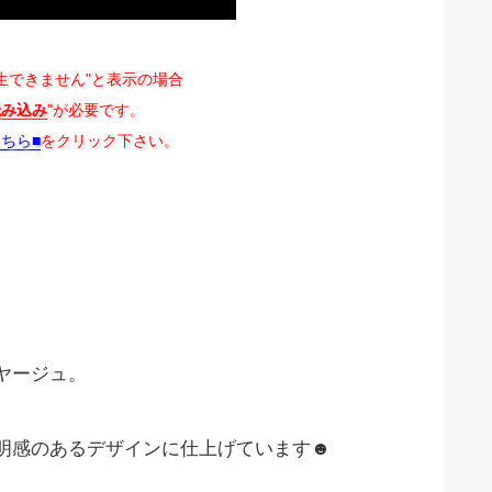
生できません"と表示の場合
読み込み
"が必要です。
こちら■
をクリック下さい。
ヤージュ。
明感のあるデザインに仕上げています☻