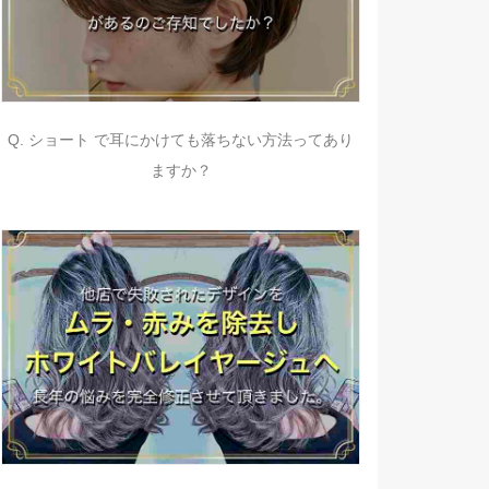
Q. ショート で耳にかけても落ちない方法ってあり
ますか？