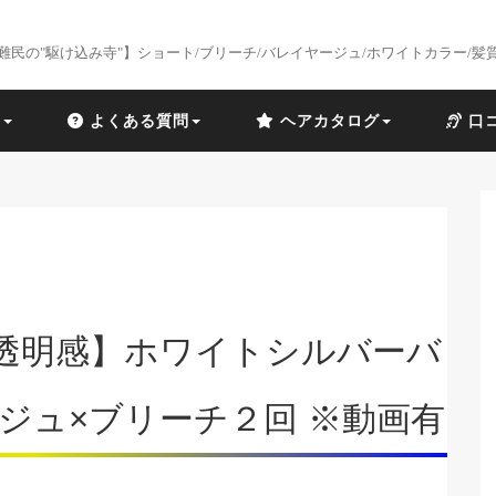
難民の"駆け込み寺"】ショート/ブリーチ/バレイヤージュ/ホワイトカラー/髪
識
よくある質問
ヘアカタログ
口
透明感】ホワイトシルバーバ
ジュ×ブリーチ２回 ※動画有