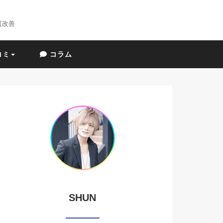
質改善
コミ
コラム
SHUN