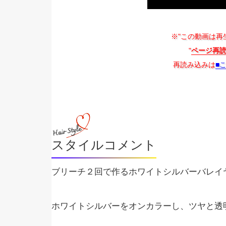
※"この動画は再
"
ページ再
再読み込みは
■
スタイルコメント
ブリーチ２回で作るホワイトシルバーバレイ
ホワイトシルバーをオンカラーし、ツヤと透