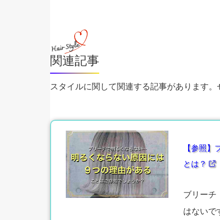
関連記事
スタイルに関して関連する記事があります。ぜ
【参照】
とは？
ブリーチ
はないで