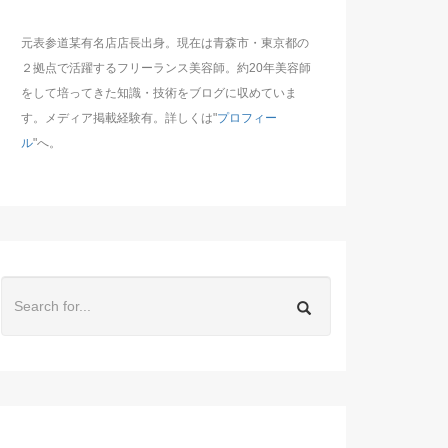
元表参道某有名店店長出身。現在は青森市・東京都の
２拠点で活躍するフリーランス美容師。約20年美容師
をして培ってきた知識・技術をブログに収めていま
す。メディア掲載経験有。詳しくは"
プロフィー
ル
"へ。