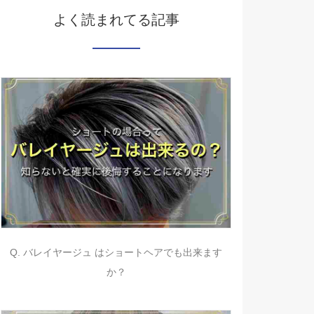
よく読まれてる記事
Q. バレイヤージュ はショートヘアでも出来ます
か？