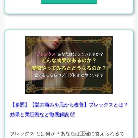
【参照】【髪の痛みを元から改善】プレックスとは？
効果と実証例など徹底解説
プレックス とは何か？あなたは正確に答えられるで