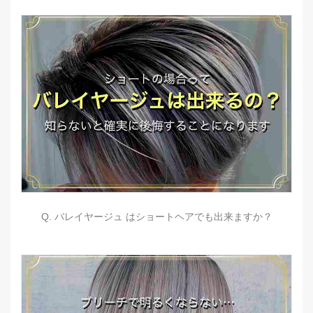
Q. バレイヤージュ はショートヘアでも出来ますか？