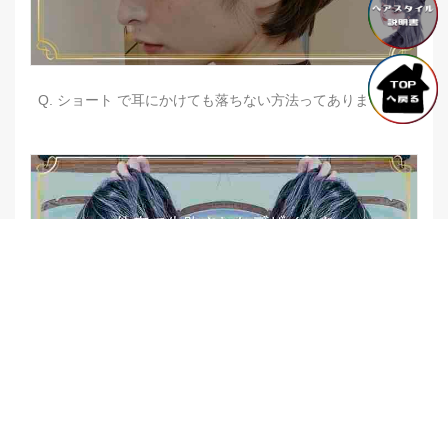
Q. ショート で耳にかけても落ちない方法ってありますか？
【他店修正バレイヤージュ】みんなからの反響、やばいです