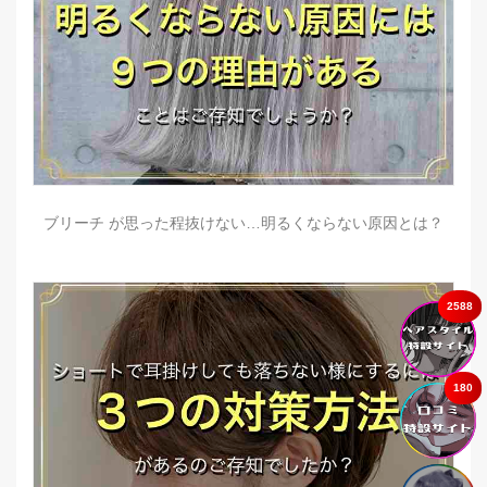
ブリーチ が思った程抜けない…明るくならない原因とは？
2588
180