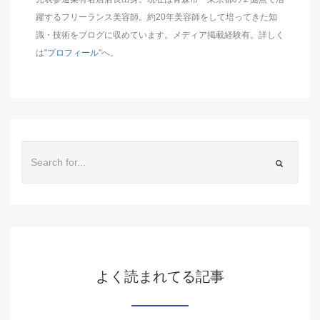
躍するフリーランス美容師。約20年美容師をして培ってきた知
識・技術をブログに収めています。メディア掲載経験有。詳しく
は"
プロフィール
"へ。
よく読まれてる記事