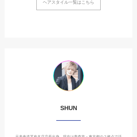
ヘアスタイル一覧はこちら
SHUN
元表参道某有名店店長出身。現在は青森市・東京都の２拠点で活