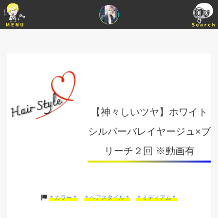
【神々しいツヤ】ホワイト
シルバーバレイヤージュ×ブ
リーチ２回 ※動画有
＊カラー＊
＊ヘアスタイル＊
＊ミディアム＊