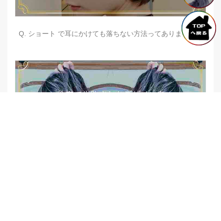
Q. ショート で耳にかけても落ちない方法ってありますか？
【他店修正バレイヤージュ】みんなからの反響、やばいです
★