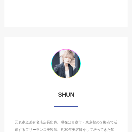
SHUN
元表参道某有名店店長出身。現在は青森市・東京都の２拠点で活
躍するフリーランス美容師。約20年美容師をして培ってきた知