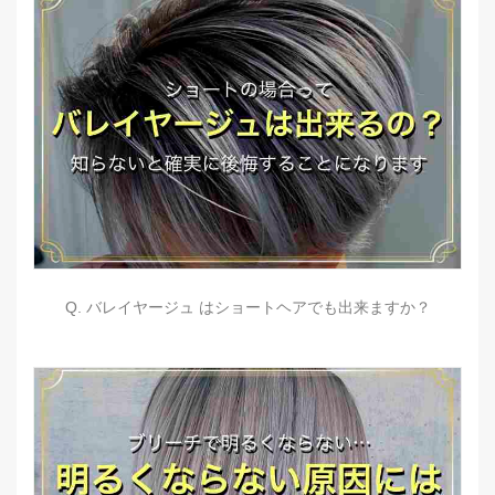
Q. バレイヤージュ はショートヘアでも出来ますか？