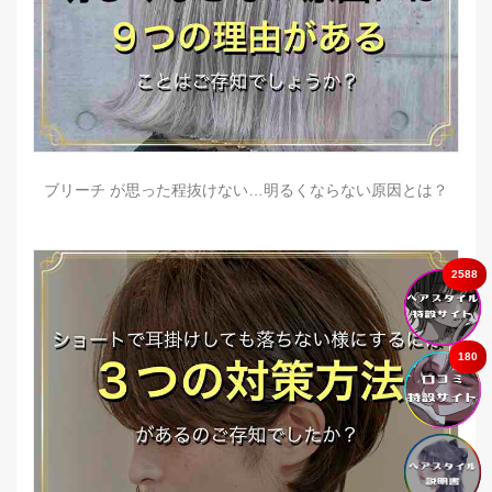
ブリーチ が思った程抜けない…明るくならない原因とは？
2588
180