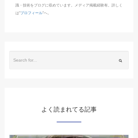
識・技術をブログに収めています。メディア掲載経験有。詳しく
は"
プロフィール
"へ。
よく読まれてる記事