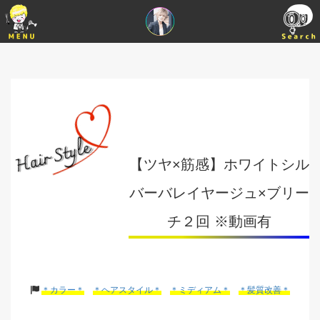
【ツヤ×筋感】ホワイトシル
バーバレイヤージュ×ブリー
チ２回 ※動画有
＊カラー＊
＊ヘアスタイル＊
＊ミディアム＊
＊髪質改善＊