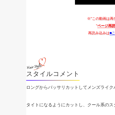
※"この動画は再
"
ページ再
再読み込みは
■
スタイルコメント
ロングからバッサリカットしてメンズライク
タイトになるようにカットし、クール系のス