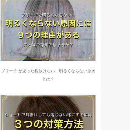
ブリーチ が思った程抜けない…明るくならない原因
とは？