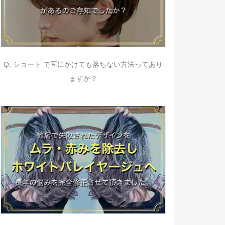
Q. ショート で耳にかけても落ちない方法ってあり
ますか？