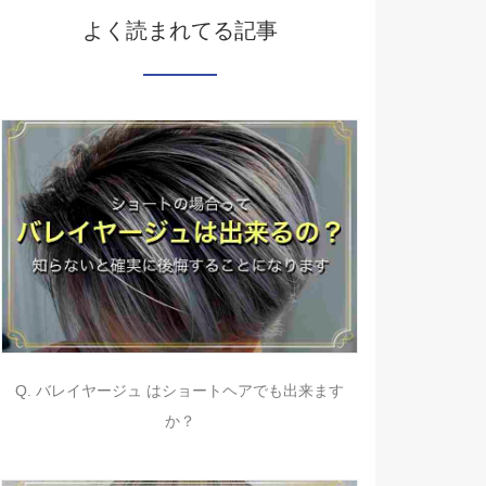
よく読まれてる記事
Q. バレイヤージュ はショートヘアでも出来ます
か？