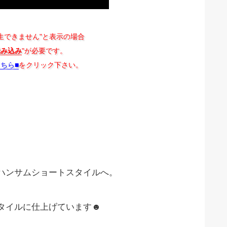
生できません"と表示の場合
読み込み
"が必要です。
こちら■
をクリック下さい。
ハンサムショートスタイルへ。
タイルに仕上げています☻