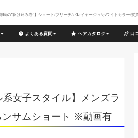
難民の"駆け込み寺"】ショート/ブリーチ/バレイヤージュ/ホワイトカラー/髪
識
よくある質問
ヘアカタログ
口
ル系女子スタイル】メンズラ
ハンサムショート ※動画有