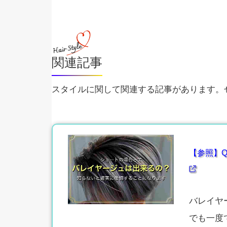
関連記事
スタイルに関して関連する記事があります。ぜ
【参照】Q
バレイヤ
でも一度