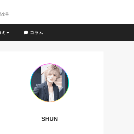
質改善
コミ
コラム
SHUN