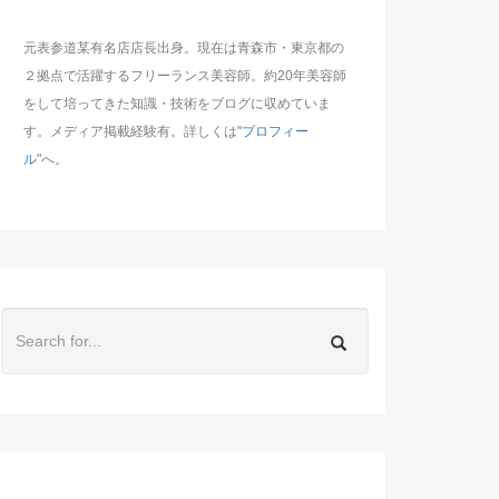
元表参道某有名店店長出身。現在は青森市・東京都の
２拠点で活躍するフリーランス美容師。約20年美容師
をして培ってきた知識・技術をブログに収めていま
す。メディア掲載経験有。詳しくは"
プロフィー
ル
"へ。