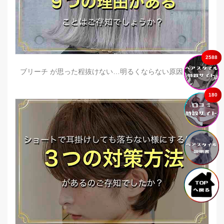
2588
ブリーチ が思った程抜けない…明るくならない原因とは？
180