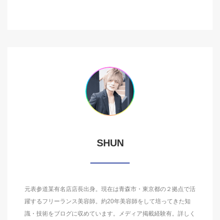
SHUN
元表参道某有名店店長出身。現在は青森市・東京都の２拠点で活
躍するフリーランス美容師。約20年美容師をして培ってきた知
識・技術をブログに収めています。メディア掲載経験有。詳しく