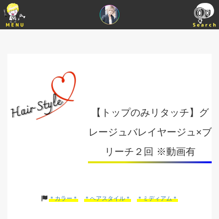
【トップのみリタッチ】グ
レージュバレイヤージュ×ブ
リーチ２回 ※動画有
＊カラー＊
＊ヘアスタイル＊
＊ミディアム＊