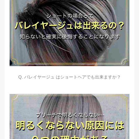
Q. バレイヤージュ はショートヘアでも出来ますか？