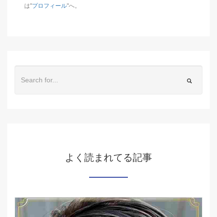
は"
プロフィール
"へ。
よく読まれてる記事