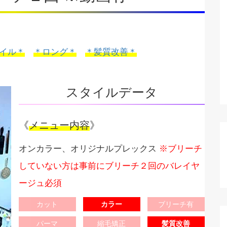
イル＊
＊ロング＊
＊髪質改善＊
スタイルデータ
《
メニュー内容
》
オンカラー、オリジナルプレックス
※ブリーチ
していない方は事前にブリーチ２回のバレイヤ
ージュ必須
カット
カラー
ブリーチ有
パーマ
縮毛矯正
髪質改善