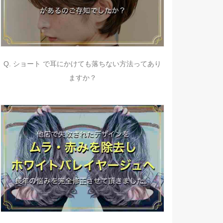
Q. ショート で耳にかけても落ちない方法ってあり
ますか？