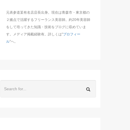
元表参道某有名店店長出身。現在は青森市・東京都の
２拠点で活躍するフリーランス美容師。約20年美容師
をして培ってきた知識・技術をブログに収めていま
す。メディア掲載経験有。詳しくは"
プロフィー
ル
"へ。