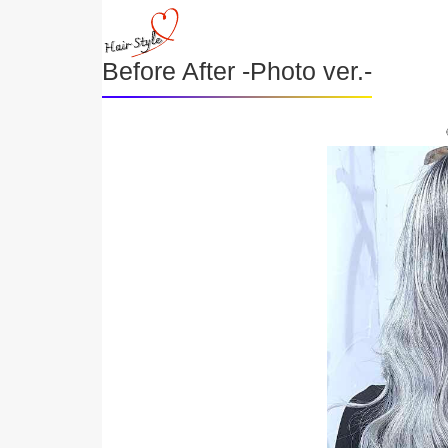
Before After -Photo ver.-
《