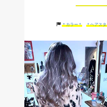
＊カラー＊
＊ヘアスタ