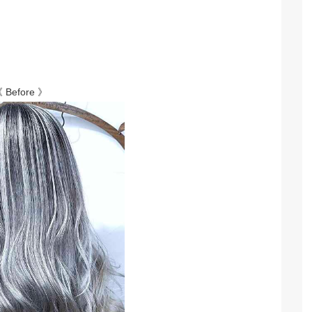
 Before 》