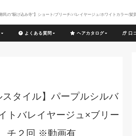
難民の"駆け込み寺"】ショート/ブリーチ/バレイヤージュ/ホワイトカラー/髪
識
よくある質問
ヘアカタログ
口
ルスタイル】パープルシルバ
ワイトバレイヤージュ×ブリー
チ２回 ※動画有