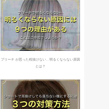
ブリーチ が思った程抜けない…明るくならない原因
とは？