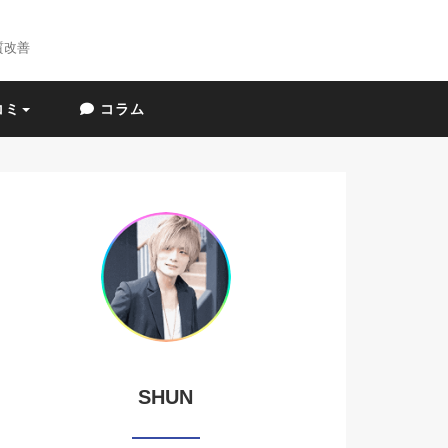
質改善
コミ
コラム
SHUN