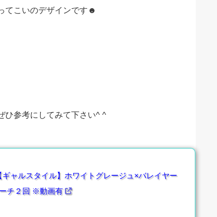
ってこいのデザインです☻
ひ参考にしてみて下さい^ ^
【ギャルスタイル】ホワイトグレージュ×バレイヤー
ーチ２回 ※動画有