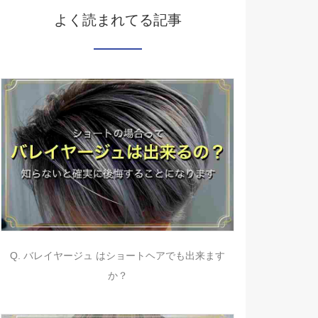
よく読まれてる記事
Q. バレイヤージュ はショートヘアでも出来ます
か？