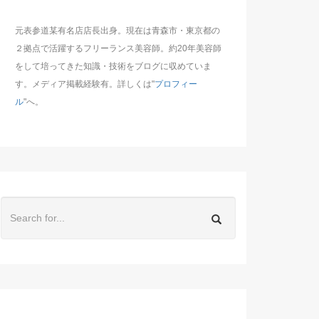
元表参道某有名店店長出身。現在は青森市・東京都の
２拠点で活躍するフリーランス美容師。約20年美容師
をして培ってきた知識・技術をブログに収めていま
す。メディア掲載経験有。詳しくは"
プロフィー
ル
"へ。