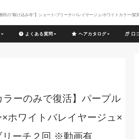
難民の"駆け込み寺"】ショート/ブリーチ/バレイヤージュ/ホワイトカラー/髪
識
よくある質問
ヘアカタログ
口
カラーのみで復活】パープル
ー×ホワイトバレイヤージュ×
ブリーチ２回 ※動画有