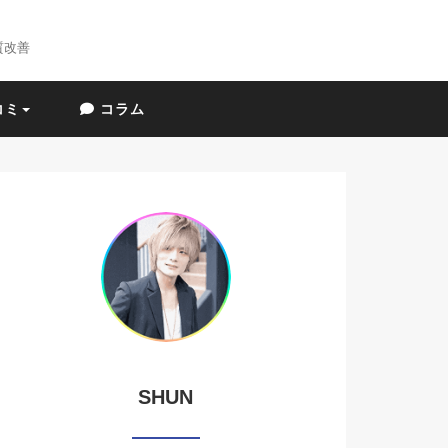
質改善
コミ
コラム
SHUN