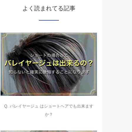
よく読まれてる記事
Q. バレイヤージュ はショートヘアでも出来ます
か？