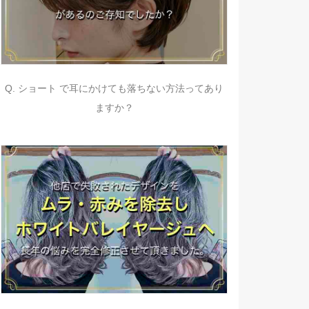
Q. ショート で耳にかけても落ちない方法ってあり
ますか？