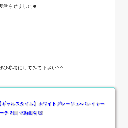
復活させました☻
ひ参考にしてみて下さい^ ^
【ギャルスタイル】ホワイトグレージュ×バレイヤー
ーチ２回 ※動画有