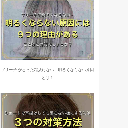
ブリーチ が思った程抜けない…明るくならない原因
とは？