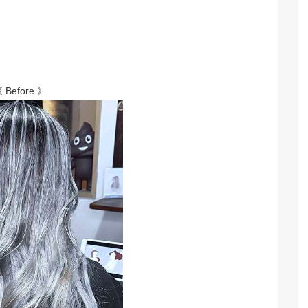
 Before 》