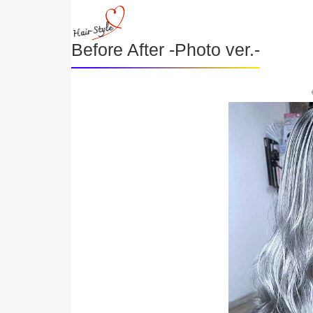
Before After -Photo ver.-
《