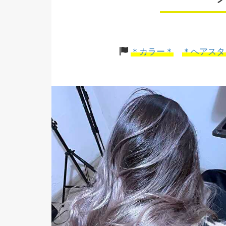
＊カラー＊
＊ヘアスタ