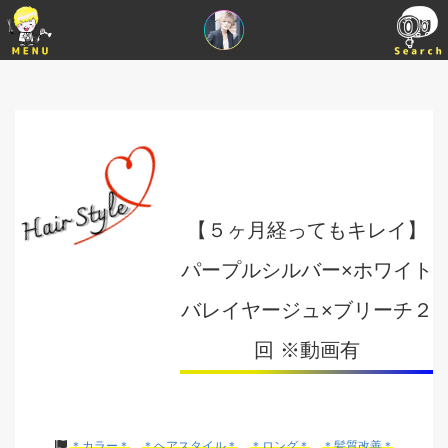
【５ヶ月経ってもキレイ】
パープルシルバー×ホワイト
バレイヤージュ×ブリーチ２
回 ※動画有
＊カラー＊
＊ヘアスタイル＊
＊ロング＊
＊髪質改善＊