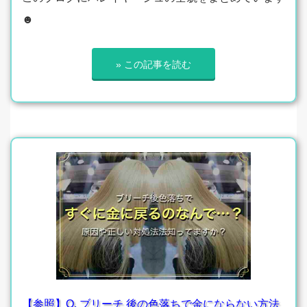
☻
» この記事を読む
【参照】Q. ブリーチ 後の色落ちで金にならない方法