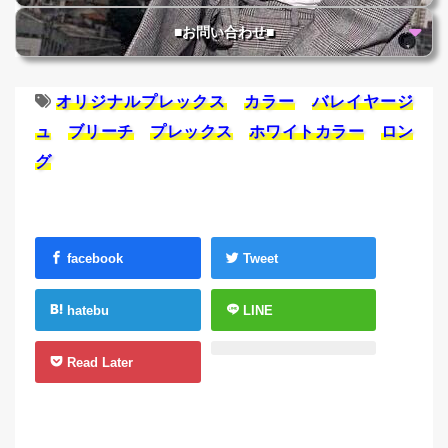
■お問い合わせ■
オリジナルプレックス
カラー
バレイヤージ
ュ
ブリーチ
プレックス
ホワイトカラー
ロン
グ
facebook
Tweet
hatebu
LINE
Read Later