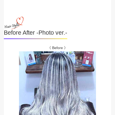
Before After -Photo ver.-
《 Before 》