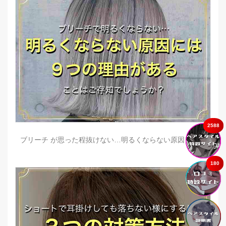
2588
ブリーチ が思った程抜けない…明るくならない原因とは？
180