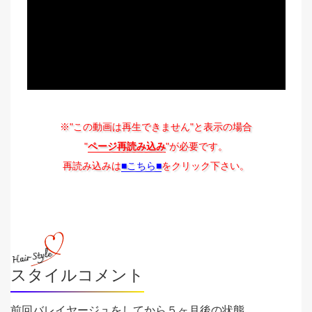
※"この動画は再生できません"と表示の場合
"
ページ再読み込み
"が必要です。
再読み込みは
■こちら■
をクリック下さい。
スタイルコメント
前回バレイヤージュをしてから５ヶ月後の状態。