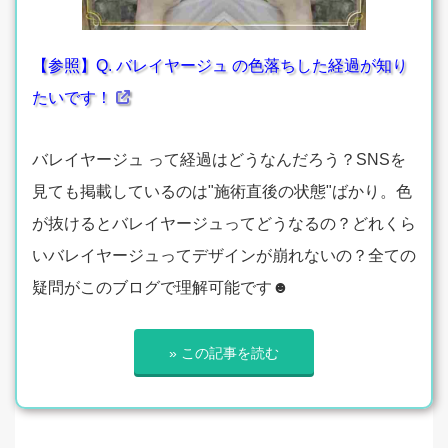
【参照】Q. バレイヤージュ の色落ちした経過が知り
たいです！
バレイヤージュ って経過はどうなんだろう？SNSを
見ても掲載しているのは"施術直後の状態"ばかり。色
が抜けるとバレイヤージュってどうなるの？どれくら
いバレイヤージュってデザインが崩れないの？全ての
疑問がこのブログで理解可能です☻
» この記事を読む