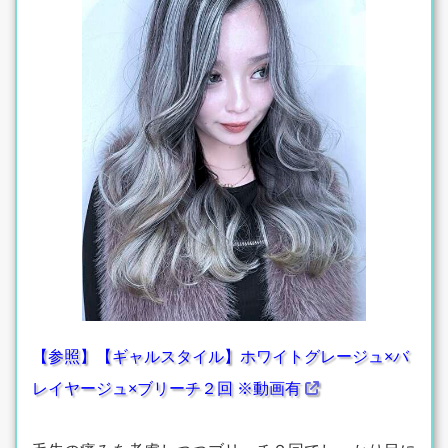
【参照】【ギャルスタイル】ホワイトグレージュ×バ
レイヤージュ×ブリーチ２回 ※動画有