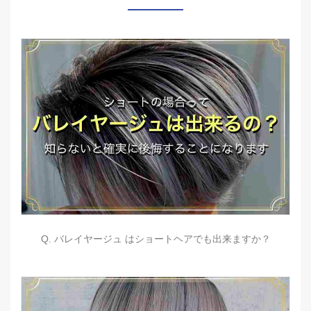
Q. バレイヤージュ はショートヘアでも出来ますか？