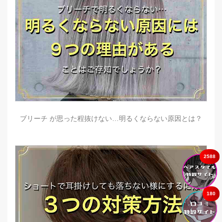
ブリーチ が思った程抜けない…明るくならない原因とは？
2588
180