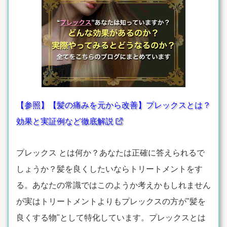
【参照】【髪の痛みを元から改善】プレックスとは？
効果と実証例など徹底解説
プレックス とは何か？あなたは正確に答えられるで
しょうか？髪を良くしたいならトリートメントをす
る。あなたの常識ではこのようか考えかもしれません
が実はトリートメントよりもプレックスの方が"髪を
良くする物"として特化しています。プレックスとは