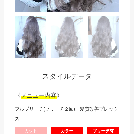
スタイルデータ
《
メニュー内容
》
フルブリーチ(ブリーチ２回)、髪質改善プレック
ス
カット
カラー
ブリーチ有