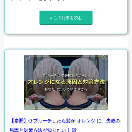
» この記事を読む
【参照】Q.ブリーチしたら髪が オレンジ に…失敗の
原因と対策方法が知りたい！