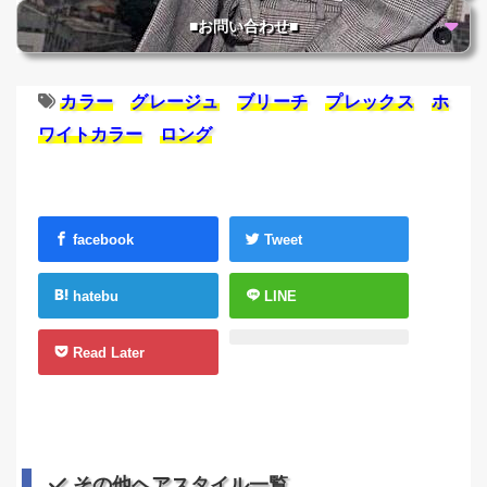
■お問い合わせ■
カラー
グレージュ
ブリーチ
プレックス
ホ
ワイトカラー
ロング
facebook
Tweet
hatebu
LINE
Read Later
その他ヘアスタイル一覧