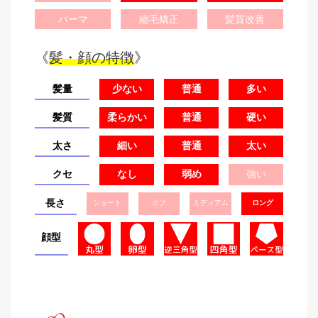
パーマ
縮毛矯正
髪質改善
《
髪・顔の特徴
》
髪量
少ない
普通
多い
髪質
柔らかい
普通
硬い
太さ
細い
普通
太い
クセ
なし
弱め
強い
長さ
ショート
ボブ
ミディアム
ロング
顔型