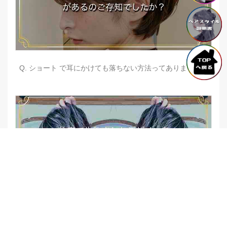
Q. ショート で耳にかけても落ちない方法ってありますか？