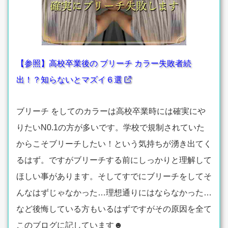
【参照】高校卒業後の ブリーチ カラー失敗者続
出！？知らないとマズイ６選
ブリーチ をしてのカラーは高校卒業時には確実にや
りたいN0.1の方が多いです。学校で規制されていた
からこそブリーチしたい！という気持ちが湧き出てく
るはず。ですがブリーチする前にしっかりと理解して
ほしい事があります。そしてすでにブリーチをしてそ
んなはずじゃなかった…理想通りにはならなかった…
など後悔している方もいるはずですがその原因を全て
このブログに記しています☻