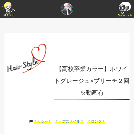
【高校卒業カラー】ホワイ
トグレージュ×ブリーチ２回
※動画有
＊カラー＊
＊ヘアスタイル＊
＊ロング＊