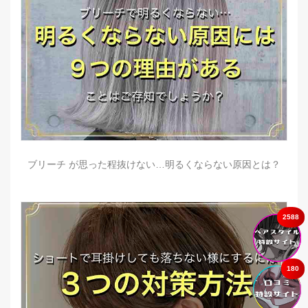
ブリーチ が思った程抜けない…明るくならない原因とは？
2588
180