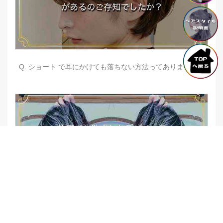
Q. ショート で耳にかけても落ちない方法ってありますか？