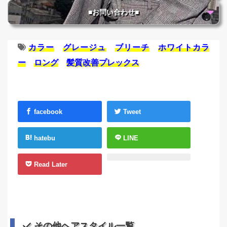
■お問い合わせ■
カラー
グレージュ
ブリーチ
ホワイトカラ
ー
ロング
髪質改善プレックス
facebook
Tweet
hatebu
LINE
Read Later
その他ヘアスタイル一覧