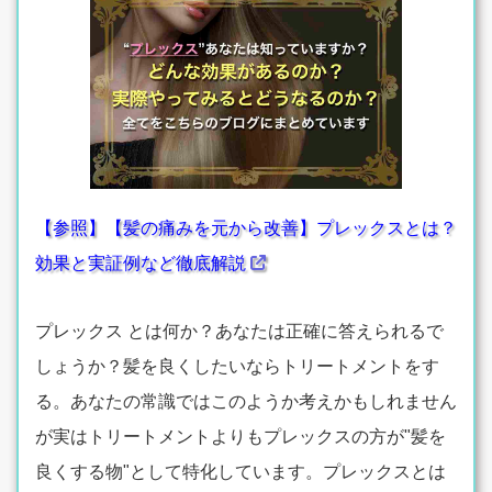
【参照】【髪の痛みを元から改善】プレックスとは？
効果と実証例など徹底解説
プレックス とは何か？あなたは正確に答えられるで
しょうか？髪を良くしたいならトリートメントをす
る。あなたの常識ではこのようか考えかもしれません
が実はトリートメントよりもプレックスの方が"髪を
良くする物"として特化しています。プレックスとは