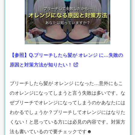
【参照】Q.ブリーチしたら髪が オレンジ に…失敗の
原因と対策方法が知りたい！
ブリーチしたら髪が オレンジ になった…意外にもこ
のオレンジになってしまうと言う失敗は多いです。な
ぜブリーチでオレンジになってしまうのかあなたには
わかるでしょうか？ブリーチしてオレンジにはなりた
くない！と思っている方には必見の内容です。対策方
法も書いているので要チェックです☻