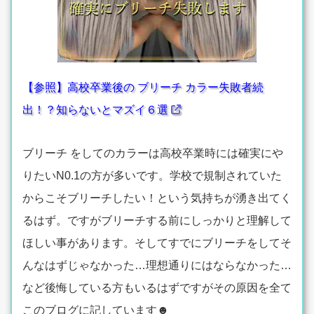
【参照】高校卒業後の ブリーチ カラー失敗者続
出！？知らないとマズイ６選
ブリーチ をしてのカラーは高校卒業時には確実にや
りたいN0.1の方が多いです。学校で規制されていた
からこそブリーチしたい！という気持ちが湧き出てく
るはず。ですがブリーチする前にしっかりと理解して
ほしい事があります。そしてすでにブリーチをしてそ
んなはずじゃなかった…理想通りにはならなかった…
など後悔している方もいるはずですがその原因を全て
このブログに記しています☻