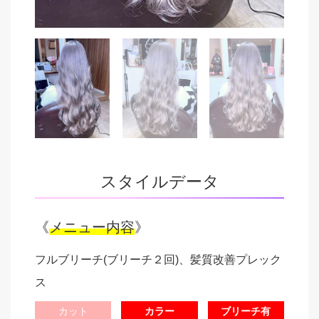
スタイルデータ
《
メニュー内容
》
フルブリーチ(ブリーチ２回)、髪質改善プレック
ス
カット
カラー
ブリーチ有