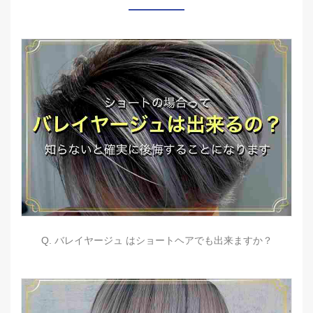
Q. バレイヤージュ はショートヘアでも出来ますか？