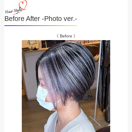
Before After -Photo ver.-
《 Before 》