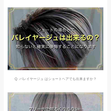
Q. バレイヤージュ はショートヘアでも出来ますか？