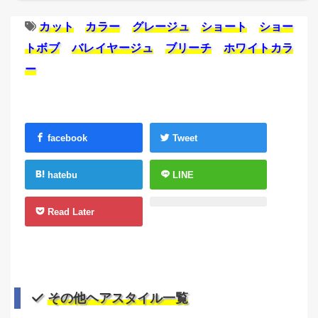
カット
カラー
グレージュ
ショート
ショー
トボブ
バレイヤージュ
ブリーチ
ホワイトカラ
ー
facebook
Tweet
hatebu
LINE
Read Later
その他ヘアスタイル一覧