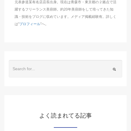
元表参道某有名店店長出身。現在は青森市・東京都の２拠点で活
躍するフリーランス美容師。約20年美容師をして培ってきた知
識・技術をブログに収めています。メディア掲載経験有。詳しく
は"
プロフィール
"へ。
よく読まれてる記事