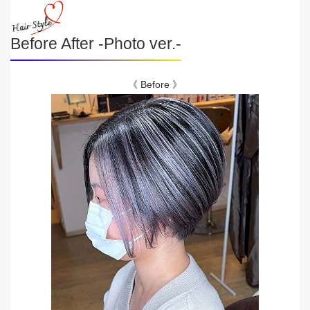
Before After -Photo ver.-
《 Before 》