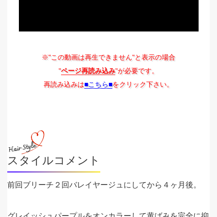
※"この動画は再生できません"と表示の場合
"
ページ再読み込み
"が必要です。
再読み込みは
■こちら■
をクリック下さい。
スタイルコメント
前回ブリーチ２回バレイヤージュにしてから４ヶ月後。
グレイッシュパープルをオンカラーして黄ばみを完全に抑