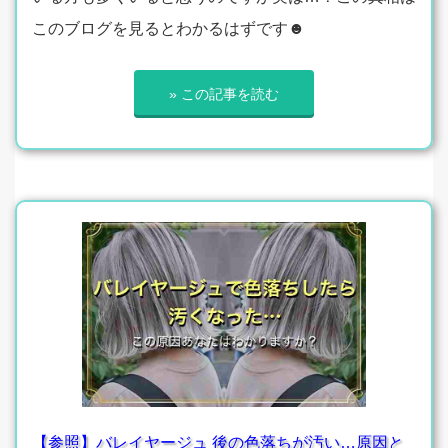
このブログを見るとわかるはずです☻
» この記事を読む
【参照】バレイヤージュ 後の色落ちが汚い…原因と