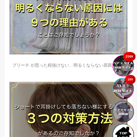
2588
ブリーチ が思った程抜けない…明るくならない原因とは？
180