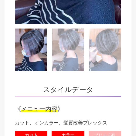
スタイルデータ
《
メニュー内容
》
カット、オンカラー、髪質改善プレックス
カット
カラー
ブリーチ有