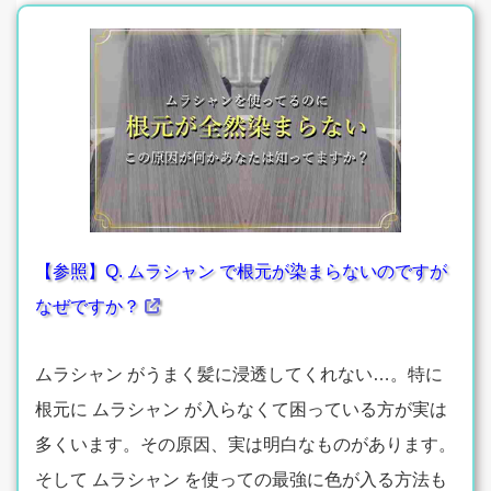
【参照】Q. ムラシャン で根元が染まらないのですが
なぜですか？
ムラシャン がうまく髪に浸透してくれない…。特に
根元に ムラシャン が入らなくて困っている方が実は
多くいます。その原因、実は明白なものがあります。
そして ムラシャン を使っての最強に色が入る方法も