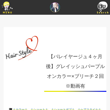
【バレイヤージュ４ヶ月
後】グレイッシュパープル
オンカラー×ブリーチ２回
※動画有
＊カラー＊
＊ショート＊
＊ショートボブ＊
＊ヘアスタイル＊