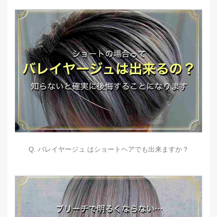
Q. バレイヤージュ はショートヘアでも出来ますか？