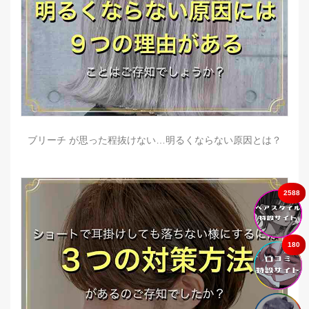
ブリーチ が思った程抜けない…明るくならない原因とは？
2588
180