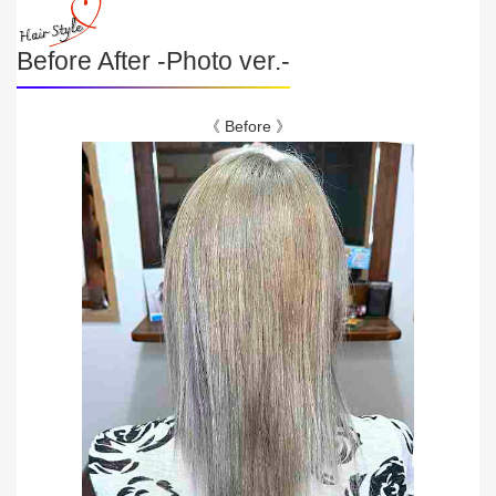
Before After -Photo ver.-
《 Before 》