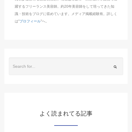
躍するフリーランス美容師。約20年美容師をして培ってきた知
識・技術をブログに収めています。メディア掲載経験有。詳しく
は"
プロフィール
"へ。
よく読まれてる記事