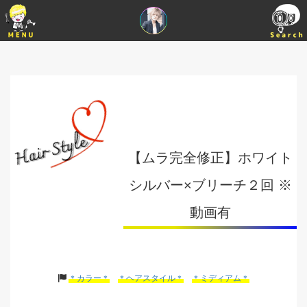
【ムラ完全修正】ホワイト
シルバー×ブリーチ２回 ※
動画有
＊カラー＊
＊ヘアスタイル＊
＊ミディアム＊