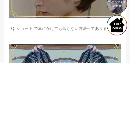
Q. ショート で耳にかけても落ちない方法ってありますか？
【他店修正バレイヤージュ】みんなからの反響、やばいです