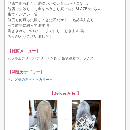
他店で断られた、納得いかない仕上がりになった
他店で失敗してお金を払うより真っ先にBLAZEhairさんに
来てください！笑
何度も何度も失敗してきた私だからこそ説得力あり！
って勝手に思ってます(笑
書ききれないのでここまでにしておきます(笑
ありがとうございました！
【施術メニュー】
ムラ修正ブリーチ(ブリーチ２回)、髪質改善プレックス
【関連カテゴリー】
＊お客様の声＊
・
＊カラー＊
【Before After】
→