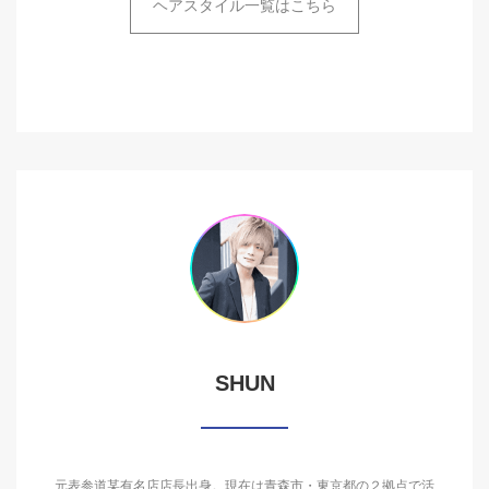
ヘアスタイル一覧はこちら
SHUN
元表参道某有名店店長出身。現在は青森市・東京都の２拠点で活