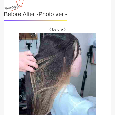
Before After -Photo ver.-
《 Before 》