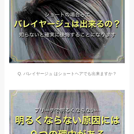
Q. バレイヤージュ はショートヘアでも出来ますか？