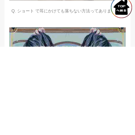
Q. ショート で耳にかけても落ちない方法ってありますか？
【他店修正バレイヤージュ】みんなからの反響、やばいです
★