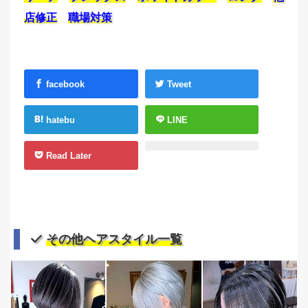
店修正
職場対策
facebook
Tweet
hatebu
LINE
Read Later
その他ヘアスタイル一覧