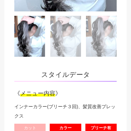
スタイルデータ
《
メニュー内容
》
インナーカラー(ブリーチ３回)、髪質改善プレッ
クス
カット
カラー
ブリーチ有