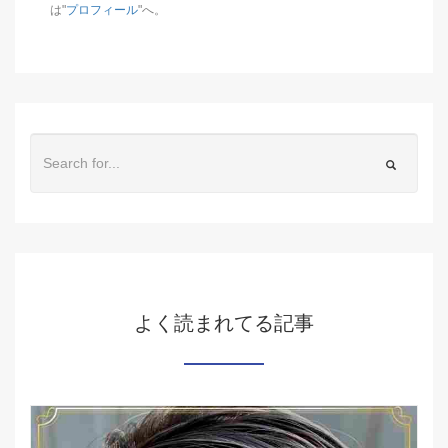
は"
プロフィール
"へ。
よく読まれてる記事