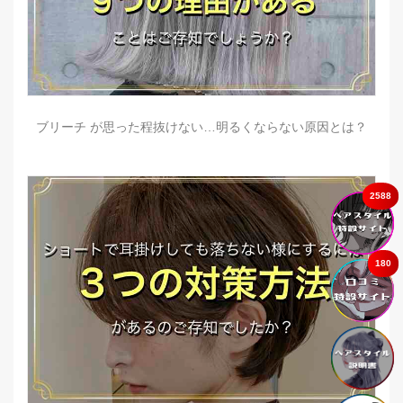
ブリーチ が思った程抜けない…明るくならない原因とは？
2588
180