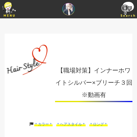
【職場対策】インナーホワ
イトシルバー×ブリーチ３回
※動画有
＊カラー＊
＊ヘアスタイル＊
＊ロング＊