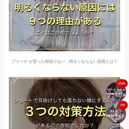
ブリーチ が思った程抜けない…明るくならない原因とは？
2588
180