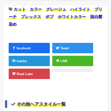
カット
カラー
グレージュ
ハイライト
ブリ
ーチ
プレックス
ボブ
ホワイトカラー
脱白髪
染め
facebook
Tweet
hatebu
LINE
Read Later
その他ヘアスタイル一覧