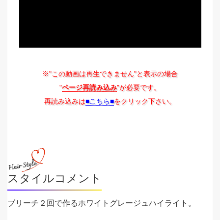
※"この動画は再生できません"と表示の場合
"
ページ再読み込み
"が必要です。
再読み込みは
■こちら■
をクリック下さい。
スタイルコメント
ブリーチ２回で作るホワイトグレージュハイライト。