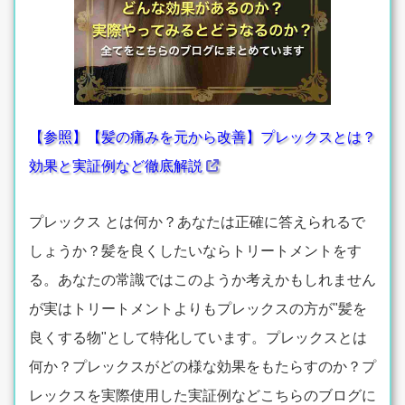
【参照】【髪の痛みを元から改善】プレックスとは？
効果と実証例など徹底解説
プレックス とは何か？あなたは正確に答えられるで
しょうか？髪を良くしたいならトリートメントをす
る。あなたの常識ではこのようか考えかもしれません
が実はトリートメントよりもプレックスの方が"髪を
良くする物"として特化しています。プレックスとは
何か？プレックスがどの様な効果をもたらすのか？プ
レックスを実際使用した実証例などこちらのブログに