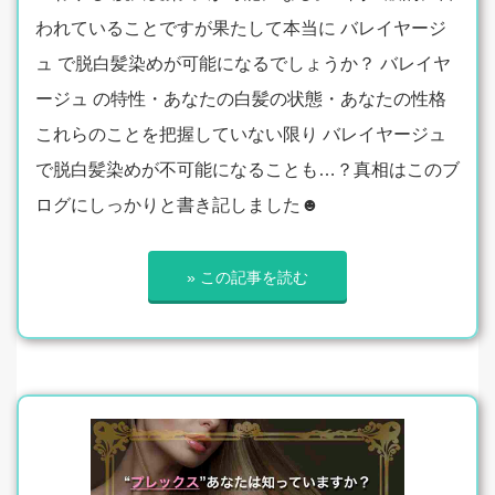
われていることですが果たして本当に バレイヤージ
ュ で脱白髪染めが可能になるでしょうか？ バレイヤ
ージュ の特性・あなたの白髪の状態・あなたの性格
これらのことを把握していない限り バレイヤージュ
で脱白髪染めが不可能になることも…？真相はこのブ
ログにしっかりと書き記しました☻
» この記事を読む