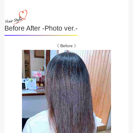
Before After -Photo ver.-
《 Before 》