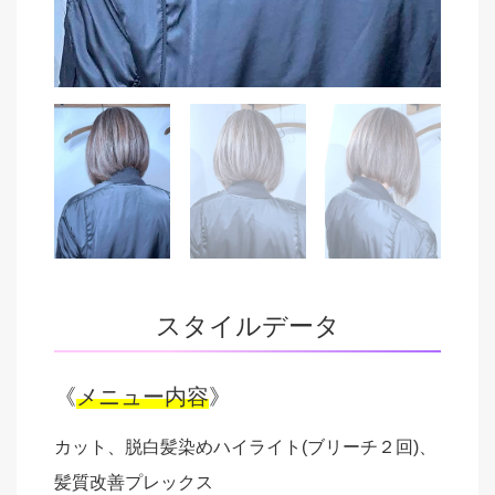
スタイルデータ
《
メニュー内容
》
カット、脱白髪染めハイライト(ブリーチ２回)、
髪質改善プレックス