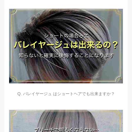
Q. バレイヤージュ はショートヘアでも出来ますか？