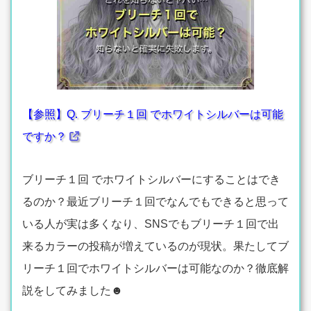
【参照】Q. ブリーチ１回 でホワイトシルバーは可能
ですか？
ブリーチ１回 でホワイトシルバーにすることはでき
るのか？最近ブリーチ１回でなんでもできると思って
いる人が実は多くなり、SNSでもブリーチ１回で出
来るカラーの投稿が増えているのが現状。果たしてブ
リーチ１回でホワイトシルバーは可能なのか？徹底解
説をしてみました☻