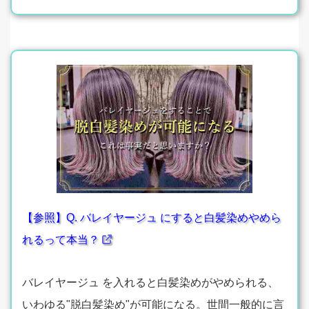
【参照】Q. バレイヤージュ にすると白髪染めやめら
れるって本当？
バレイヤージュ を入れると白髪染めがやめられる、
いわゆる"脱白髪染め"が可能になる。世間一般的に言