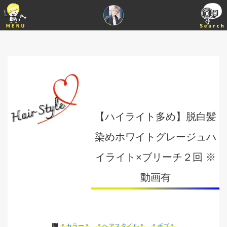
【ハイライト多め】脱白髪
染めホワイトグレージュハ
イライト×ブリーチ２回 ※
動画有
＊カラー＊
＊ヘアスタイル＊
＊ボブ＊