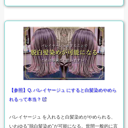
【参照】Q. バレイヤージュ にすると白髪染めやめら
れるって本当？
バレイヤージュ を入れると白髪染めがやめられる、
いわゆる"脱白髪染め"が可能になる。世間一般的に言