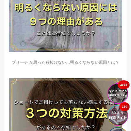
ブリーチ が思った程抜けない…明るくならない原因とは？
2588
180