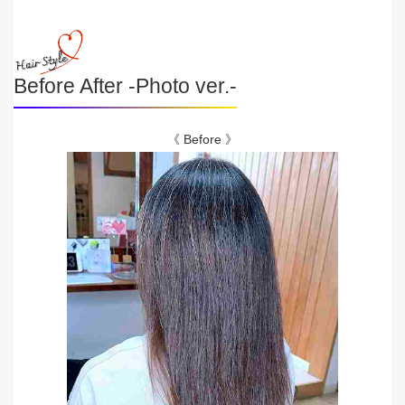
Before After -Photo ver.-
《 Before 》