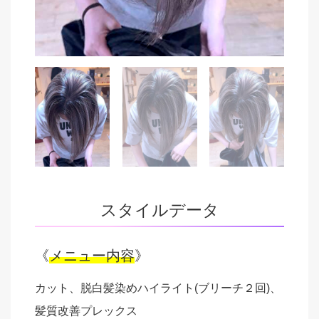
スタイルデータ
《
メニュー内容
》
カット、脱白髪染めハイライト(ブリーチ２回)、
髪質改善プレックス