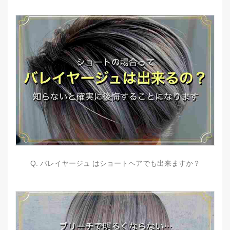
Q. バレイヤージュ はショートヘアでも出来ますか？