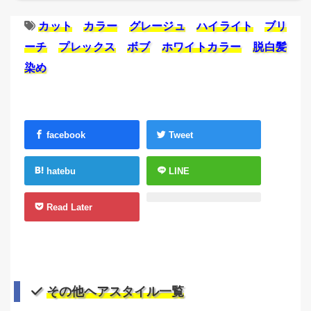
カット
カラー
グレージュ
ハイライト
ブリ
ーチ
プレックス
ボブ
ホワイトカラー
脱白髪
染め
facebook
Tweet
hatebu
LINE
Read Later
その他ヘアスタイル一覧