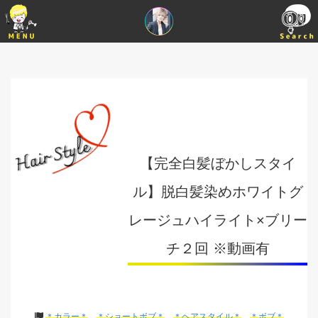
【完全白髪ぼかしスタイ
ル】脱白髪染めホワイトグ
レージュハイライト×ブリー
チ２回 ※動画有
＊カラー＊
＊ショートボブ＊
＊ヘアスタイル＊
＊ボブ＊