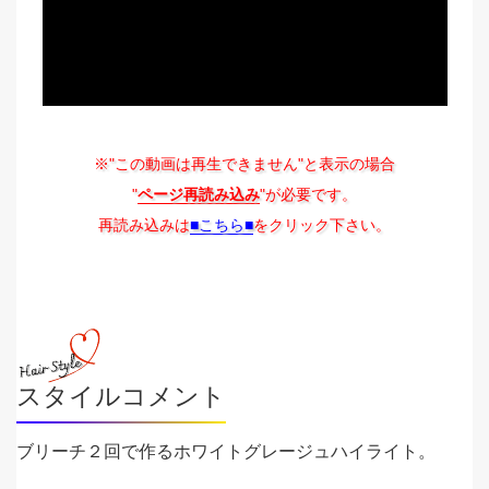
※"この動画は再生できません"と表示の場合
"
ページ再読み込み
"が必要です。
再読み込みは
■こちら■
をクリック下さい。
スタイルコメント
ブリーチ２回で作るホワイトグレージュハイライト。