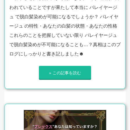
われていることですが果たして本当に バレイヤージ
ュ で脱白髪染めが可能になるでしょうか？ バレイヤ
ージュ の特性・あなたの白髪の状態・あなたの性格
これらのことを把握していない限り バレイヤージュ
で脱白髪染めが不可能になることも…？真相はこのブ
ログにしっかりと書き記しました☻
» この記事を読む