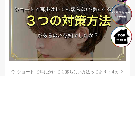
Q. ショート で耳にかけても落ちない方法ってありますか？