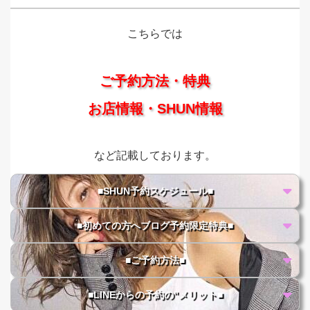
こちらでは
ご予約方法・特典
お店情報・SHUN情報
など記載しております。
■SHUN予約スケジュール■
■初めての方へブログ予約限定特典■
■ご予約方法■
■LINEからの予約の"メリット■