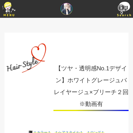
【ツヤ・透明感No.1デザイ
ン】ホワイトグレージュバ
レイヤージュ×ブリーチ２回
※動画有
＊カラー＊
＊ヘアスタイル＊
＊ロング＊