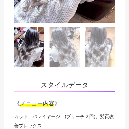
スタイルデータ
《
メニュー内容
》
カット、バレイヤージュ(ブリーチ２回)、髪質改
善プレックス