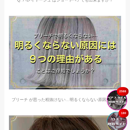
Q. バレイヤージュ はショートヘアでも出来ますか？
2588
ブリーチ が思った程抜けない…明るくならない原因とは？
180