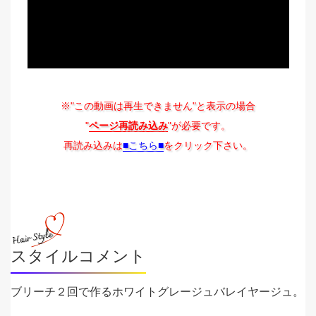
※"この動画は再生できません"と表示の場合
"
ページ再読み込み
"が必要です。
再読み込みは
■こちら■
をクリック下さい。
スタイルコメント
ブリーチ２回で作るホワイトグレージュバレイヤージュ。