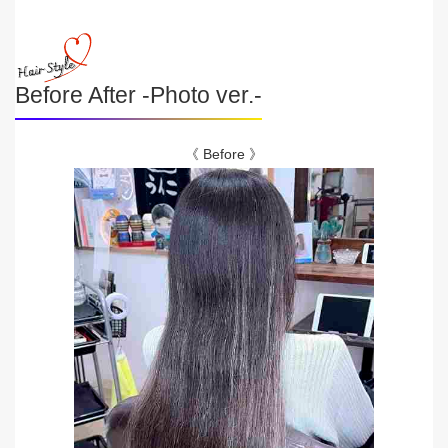
Before After -Photo ver.-
《 Before 》