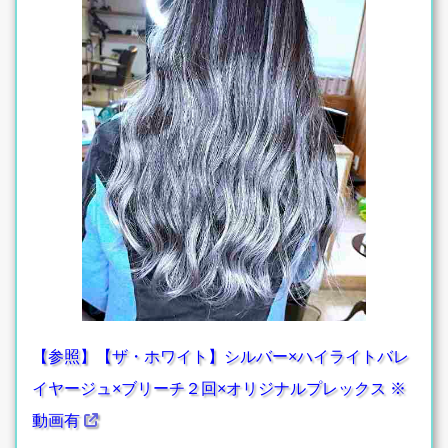
【参照】【ザ・ホワイト】シルバー×ハイライトバレ
イヤージュ×ブリーチ２回×オリジナルプレックス ※
動画有