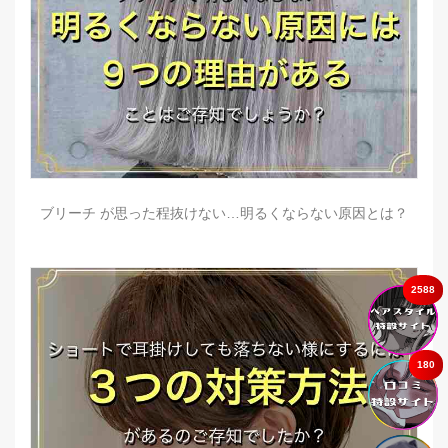
ブリーチ が思った程抜けない…明るくならない原因とは？
2588
180