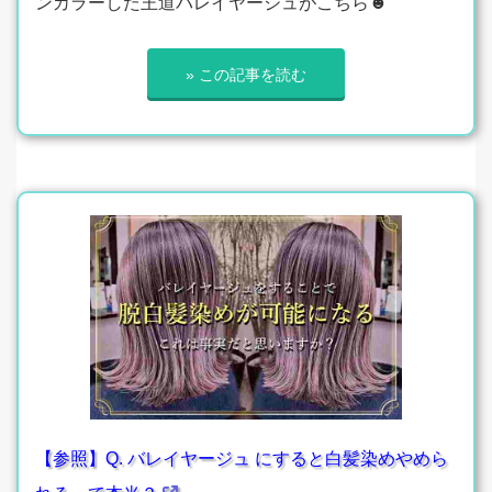
ンカラーした王道バレイヤージュがこちら☻
» この記事を読む
【参照】Q. バレイヤージュ にすると白髪染めやめら