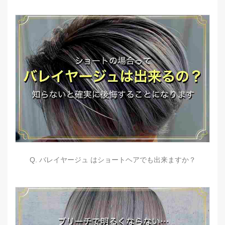
Q. バレイヤージュ はショートヘアでも出来ますか？