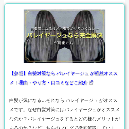
【参照】白髪対策なら バレイヤージュ が断然オスス
メ！理由・やり方・口コミなどご紹介
白髪が気になる…それなら バレイヤージュ がオスス
メです。なぜ白髪対策にはバレイヤージュがオススメ
なのか？バレイヤージュをするとどの様なメリットが
あるのか？などこちらのブログで徹底解説していま