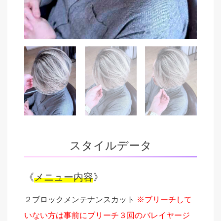
スタイルデータ
《
メニュー内容
》
２ブロックメンテナンスカット
※ブリーチして
いない方は事前にブリーチ３回のバレイヤージ