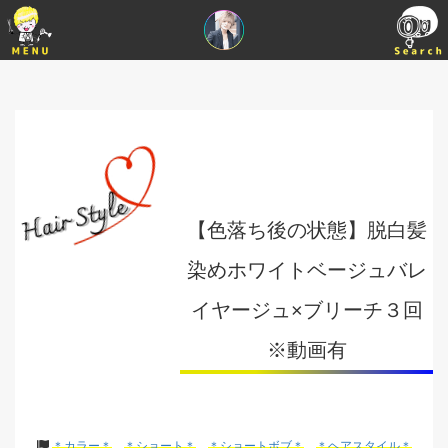
【色落ち後の状態】脱白髪
染めホワイトベージュバレ
イヤージュ×ブリーチ３回
※動画有
＊カラー＊
＊ショート＊
＊ショートボブ＊
＊ヘアスタイル＊