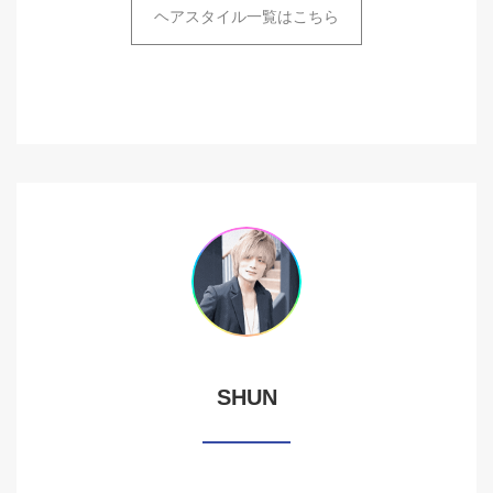
ヘアスタイル一覧はこちら
SHUN