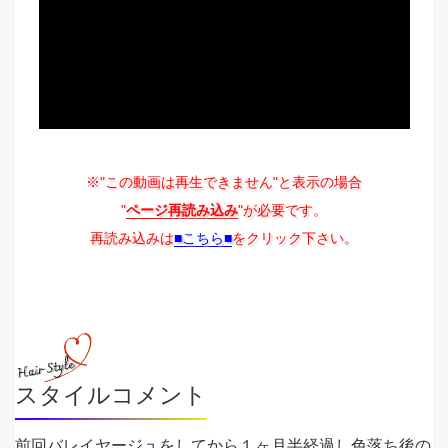
※"この動画は再生できません"と表示の場合
"
ページ再読み込み
"が必要です。
再読み込みは
■こちら■
をクリック下さい。
スタイルコメント
前回バレイヤージュをしてから１ヶ月半経過し色落ち後の