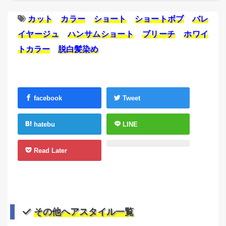
カット
カラー
ショート
ショートボブ
バレ
イヤージュ
ハンサムショート
ブリーチ
ホワイ
トカラー
脱白髪染め
facebook
Tweet
hatebu
LINE
Read Later
その他ヘアスタイル一覧