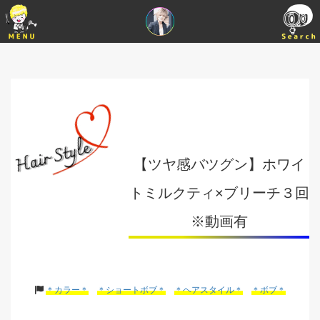
【ツヤ感バツグン】ホワイ
トミルクティ×ブリーチ３回
※動画有
＊カラー＊
＊ショートボブ＊
＊ヘアスタイル＊
＊ボブ＊