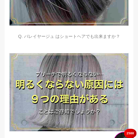
Q. バレイヤージュ はショートヘアでも出来ますか？
2588