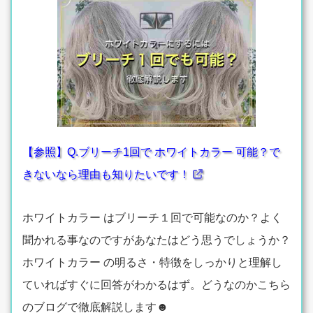
【参照】Q.ブリーチ1回で ホワイトカラー 可能？で
きないなら理由も知りたいです！
ホワイトカラー はブリーチ１回で可能なのか？よく
聞かれる事なのですがあなたはどう思うでしょうか？
ホワイトカラー の明るさ・特徴をしっかりと理解し
ていればすぐに回答がわかるはず。どうなのかこちら
のブログで徹底解説します☻