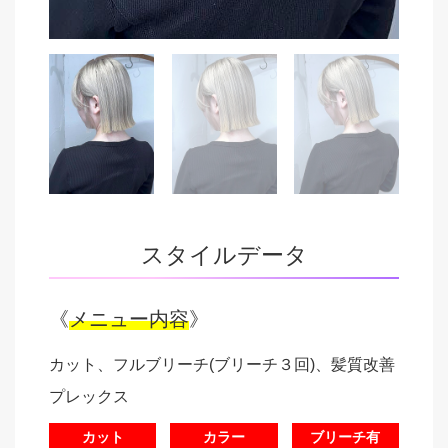
スタイルデータ
《
メニュー内容
》
カット、フルブリーチ(ブリーチ３回)、髪質改善
プレックス
カット
カラー
ブリーチ有