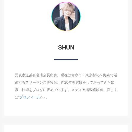
SHUN
元表参道某有名店店長出身。現在は青森市・東京都の２拠点で活
躍するフリーランス美容師。約20年美容師をして培ってきた知
識・技術をブログに収めています。メディア掲載経験有。詳しく
は"
プロフィール
"へ。