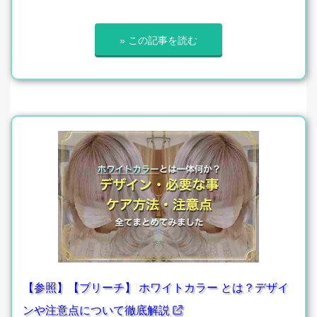
» この記事を読む
【参照】【ブリーチ】 ホワイトカラー とは？デザイ
ンや注意点について徹底解説