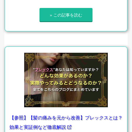
» この記事を読む
【参照】【髪の痛みを元から改善】プレックスとは？
効果と実証例など徹底解説