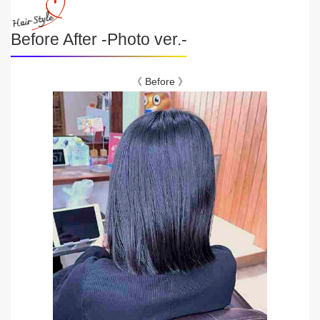
Before After -Photo ver.-
《 Before 》