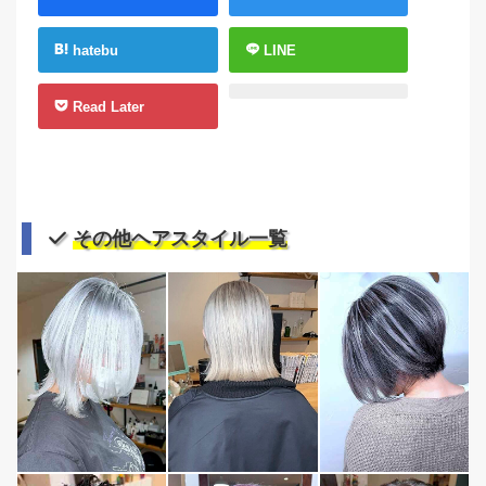
hatebu
LINE
Read Later
その他ヘアスタイル一覧