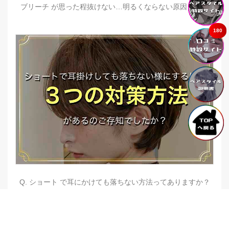
ブリーチ が思った程抜けない…明るくならない原因とは？
180
Q. ショート で耳にかけても落ちない方法ってありますか？