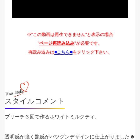
※"この動画は再生できません"と表示の場合
"
ページ再読み込み
"が必要です。
再読み込みは
■こちら■
をクリック下さい。
スタイルコメント
ブリーチ３回で作るホワイトミルクティ。
透明感が強く艶感がバツグンデザインに仕上がりました☻