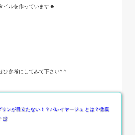
タイルを作っています☻
ひ参考にしてみて下さい^ ^
プリンが目立たない！？バレイヤージュ とは？徹底
す