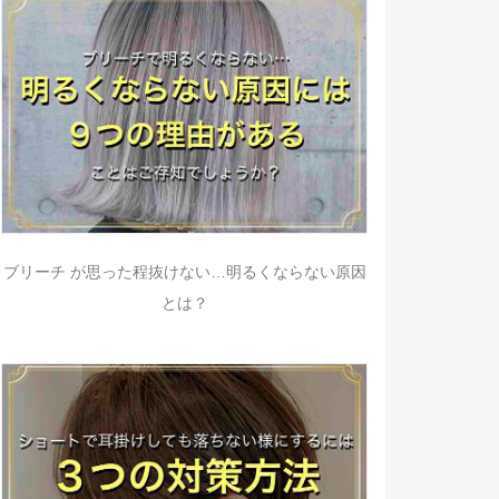
ブリーチ が思った程抜けない…明るくならない原因
とは？