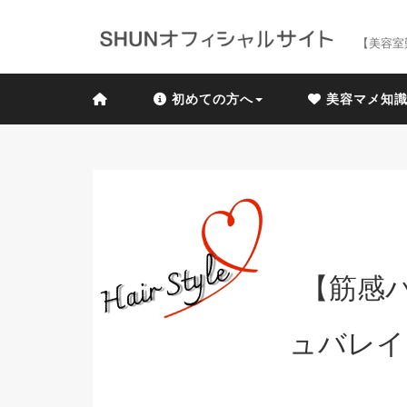
【美容室
初めての方へ
美容マメ知
【筋感
ュバレイ