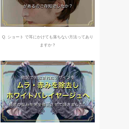
Q. ショート で耳にかけても落ちない方法ってあり
ますか？