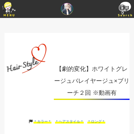
【劇的変化】ホワイトグレ
ージュバレイヤージュ×ブリ
ーチ２回 ※動画有
＊カラー＊
＊ヘアスタイル＊
＊ロング＊