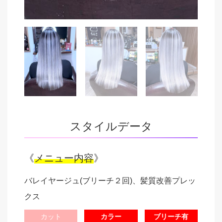
スタイルデータ
《
メニュー内容
》
バレイヤージュ(ブリーチ２回)、髪質改善プレッ
クス
カット
カラー
ブリーチ有