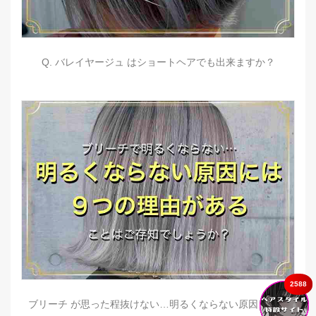
Q. バレイヤージュ はショートヘアでも出来ますか？
2588
ブリーチ が思った程抜けない…明るくならない原因とは？