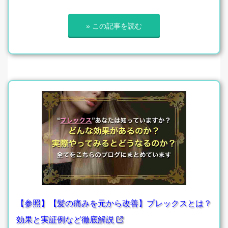
» この記事を読む
【参照】【髪の痛みを元から改善】プレックスとは？
効果と実証例など徹底解説