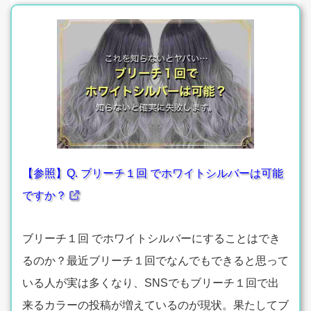
【参照】Q. ブリーチ１回 でホワイトシルバーは可能
ですか？
ブリーチ１回 でホワイトシルバーにすることはでき
るのか？最近ブリーチ１回でなんでもできると思って
いる人が実は多くなり、SNSでもブリーチ１回で出
来るカラーの投稿が増えているのが現状。果たしてブ