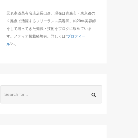
元表参道某有名店店長出身。現在は青森市・東京都の
２拠点で活躍するフリーランス美容師。約20年美容師
をして培ってきた知識・技術をブログに収めていま
す。メディア掲載経験有。詳しくは"
プロフィー
ル
"へ。