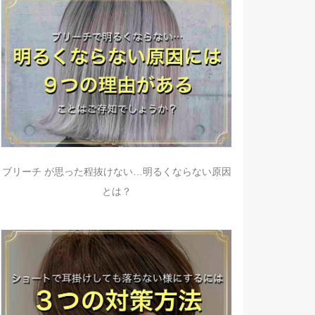
ブリーチ が思った程抜けない…明るくならない原因
とは？