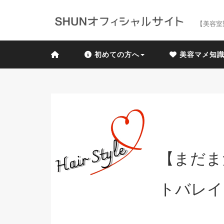
【美容室
初めての方へ
美容マメ知
【まだま
トバレイ