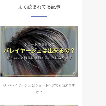
よく読まれてる記事
Q. バレイヤージュ はショートヘアでも出来ます
か？