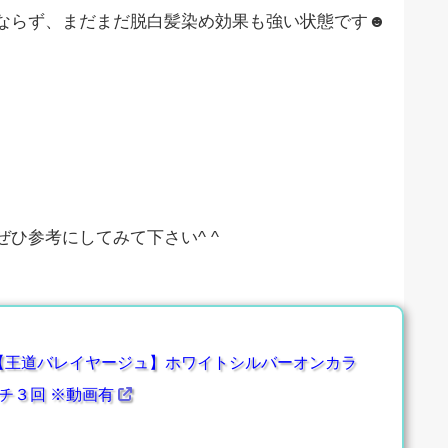
ならず、まだまだ脱白髪染め効果も強い状態です☻
ひ参考にしてみて下さい^ ^
【王道バレイヤージュ】ホワイトシルバーオンカラ
チ３回 ※動画有