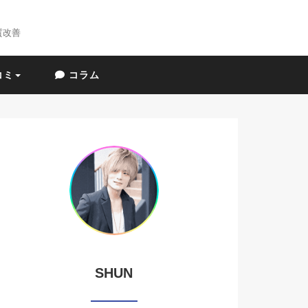
質改善
コミ
コラム
SHUN