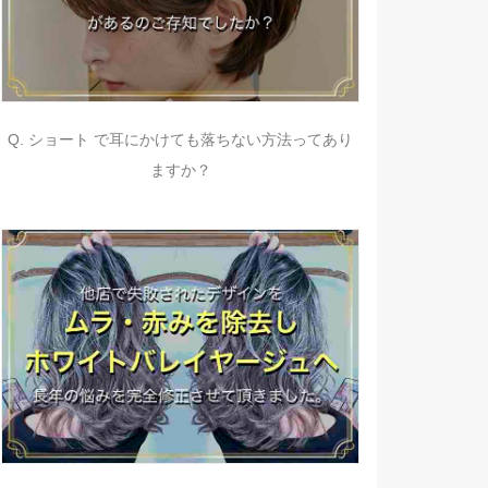
Q. ショート で耳にかけても落ちない方法ってあり
ますか？