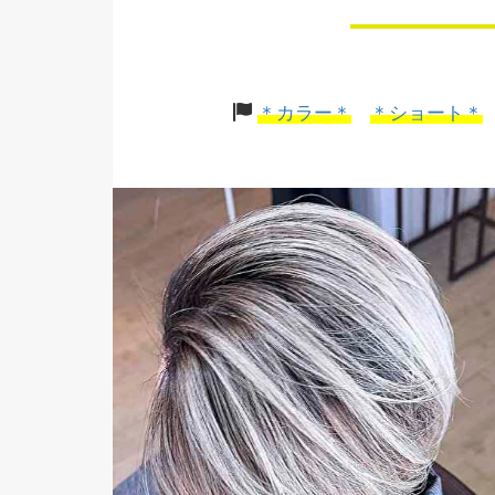
＊カラー＊
＊ショート＊