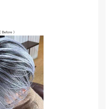
 Before 》