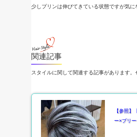
少しプリンは伸びてきている状態ですが気に
関連記事
スタイルに関して関連する記事があります。ぜ
【参照】
ー×ブリー