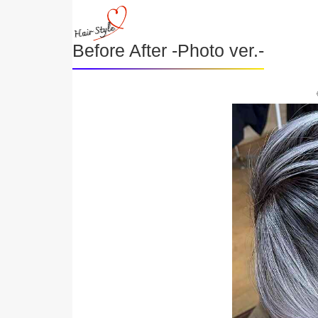
Before After -Photo ver.-
《