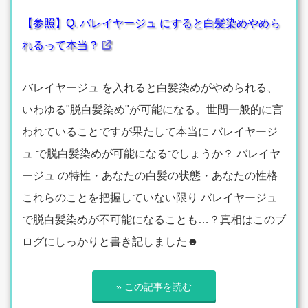
【参照】Q. バレイヤージュ にすると白髪染めやめら
れるって本当？
バレイヤージュ を入れると白髪染めがやめられる、
いわゆる"脱白髪染め"が可能になる。世間一般的に言
われていることですが果たして本当に バレイヤージ
ュ で脱白髪染めが可能になるでしょうか？ バレイヤ
ージュ の特性・あなたの白髪の状態・あなたの性格
これらのことを把握していない限り バレイヤージュ
で脱白髪染めが不可能になることも…？真相はこのブ
ログにしっかりと書き記しました☻
» この記事を読む