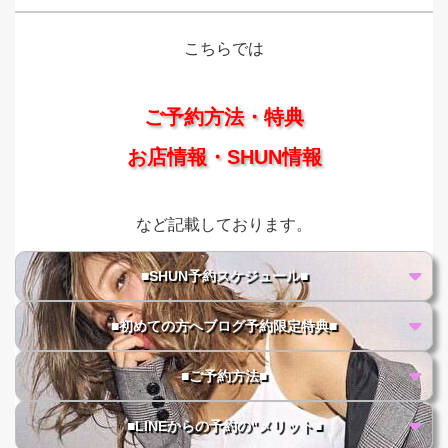
こちらでは
ご予約方法・特典
お店情報・SHUN情報
など記載しております。
■SHUN予約スケジュール■
■初めての方へブログ予約限定特典■
■ご予約方法■
■LINEからの予約の"メリット■