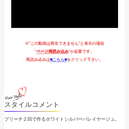
※"この動画は再生できません"と表示の場合
"
ページ再読み込み
"が必要です。
再読み込みは
■こちら■
をクリック下さい。
スタイルコメント
ブリーチ２回で作るホワイトシルバーバレイヤージュ。