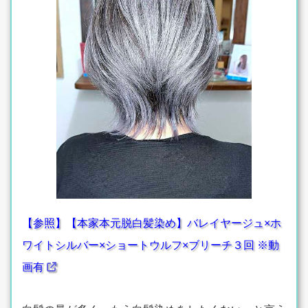
【参照】【本家本元脱白髪染め】バレイヤージュ×ホ
ワイトシルバー×ショートウルフ×ブリーチ３回 ※動
画有