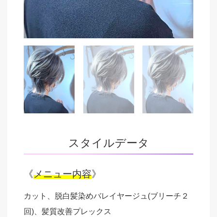
スタイルデータ
《
メニュー内容
》
カット、脱白髪染めバレイヤージュ(ブリーチ２
回)、髪質改善プレックス