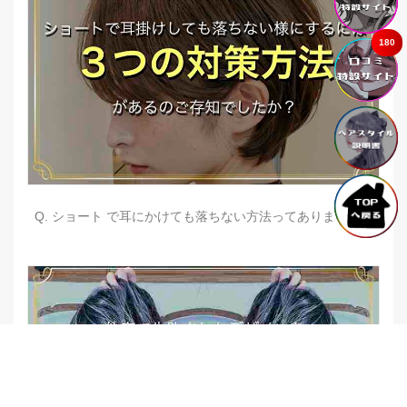
180
Q. ショート で耳にかけても落ちない方法ってありますか？