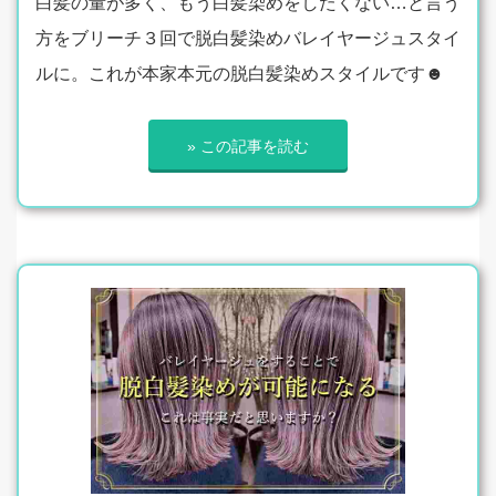
白髪の量が多く、もう白髪染めをしたくない…と言う
方をブリーチ３回で脱白髪染めバレイヤージュスタイ
ルに。これが本家本元の脱白髪染めスタイルです☻
» この記事を読む