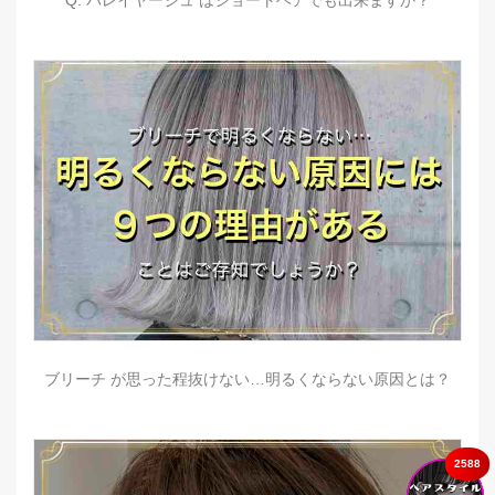
Q. バレイヤージュ はショートヘアでも出来ますか？
ブリーチ が思った程抜けない…明るくならない原因とは？
2588