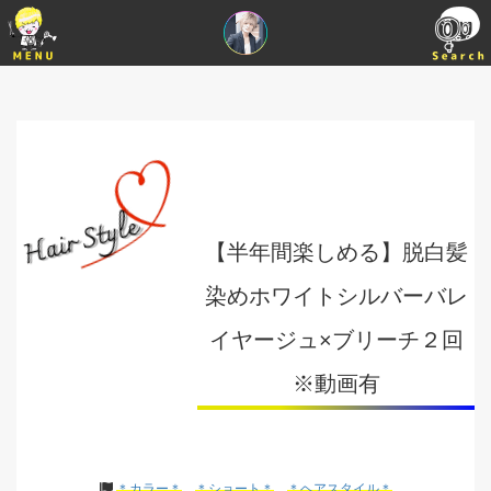
【半年間楽しめる】脱白髪
染めホワイトシルバーバレ
イヤージュ×ブリーチ２回
※動画有
＊カラー＊
＊ショート＊
＊ヘアスタイル＊