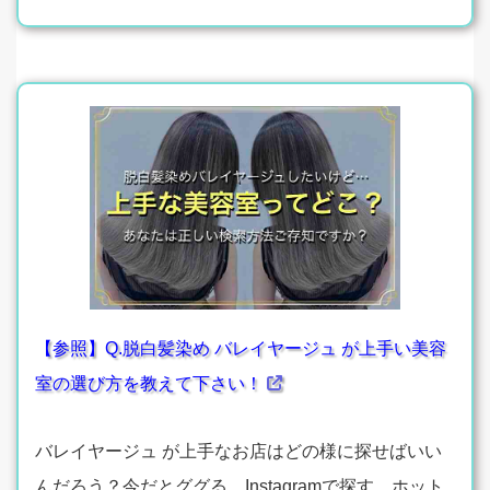
【参照】Q.脱白髪染め バレイヤージュ が上手い美容
室の選び方を教えて下さい！
バレイヤージュ が上手なお店はどの様に探せばいい
んだろう？今だとググる、Instagramで探す、ホット