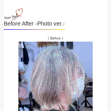
Before After -Photo ver.-
《 Before 》