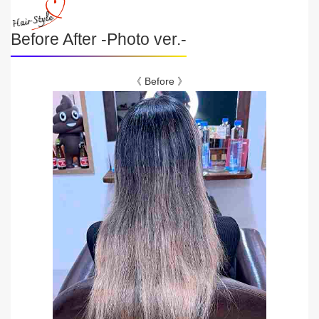
Before After -Photo ver.-
《 Before 》