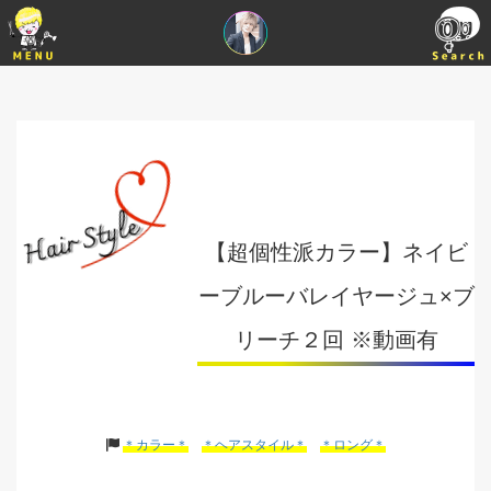
【超個性派カラー】ネイビ
ーブルーバレイヤージュ×ブ
リーチ２回 ※動画有
＊カラー＊
＊ヘアスタイル＊
＊ロング＊