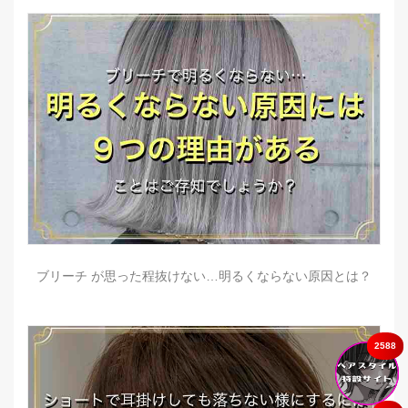
ブリーチ が思った程抜けない…明るくならない原因とは？
2588