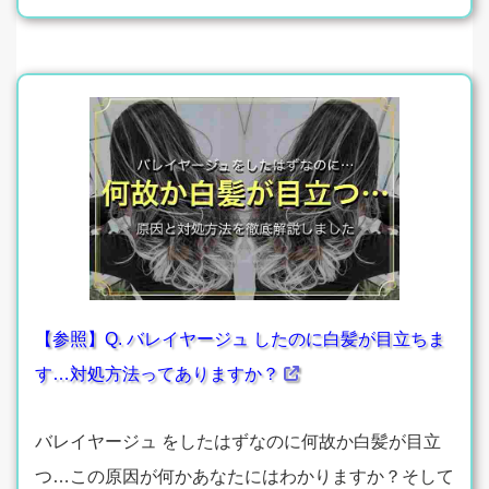
【参照】Q. バレイヤージュ したのに白髪が目立ちま
す…対処方法ってありますか？
バレイヤージュ をしたはずなのに何故か白髪が目立
つ…この原因が何かあなたにはわかりますか？そして