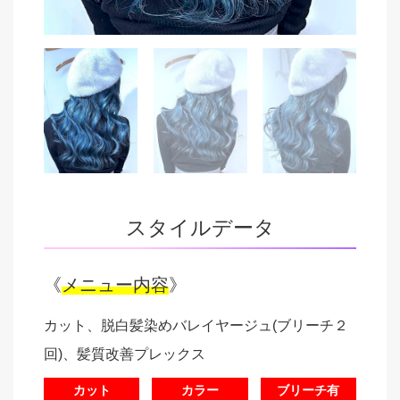
スタイルデータ
《
メニュー内容
》
カット、脱白髪染めバレイヤージュ(ブリーチ２
回)、髪質改善プレックス
カット
カラー
ブリーチ有