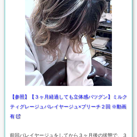
【参照】【３ヶ月経過しても立体感バツグン】ミルク
ティグレージュバレイヤージュ×ブリーチ２回 ※動画
有
前回バレイヤージュをしてから３ヶ月後の状態で、３