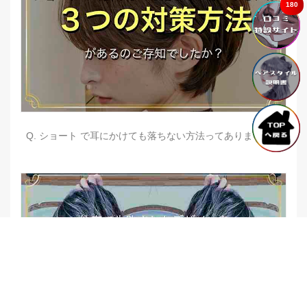
180
Q. ショート で耳にかけても落ちない方法ってありますか？