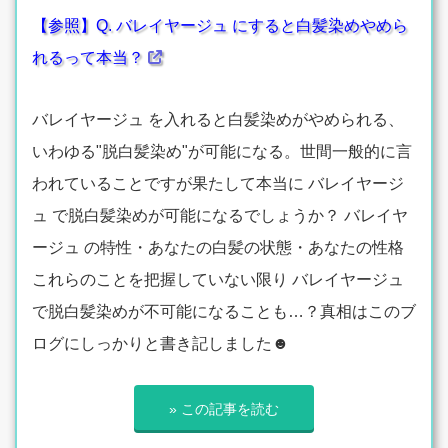
【参照】Q. バレイヤージュ にすると白髪染めやめら
れるって本当？
バレイヤージュ を入れると白髪染めがやめられる、
いわゆる"脱白髪染め"が可能になる。世間一般的に言
われていることですが果たして本当に バレイヤージ
ュ で脱白髪染めが可能になるでしょうか？ バレイヤ
ージュ の特性・あなたの白髪の状態・あなたの性格
これらのことを把握していない限り バレイヤージュ
で脱白髪染めが不可能になることも…？真相はこのブ
ログにしっかりと書き記しました☻
» この記事を読む