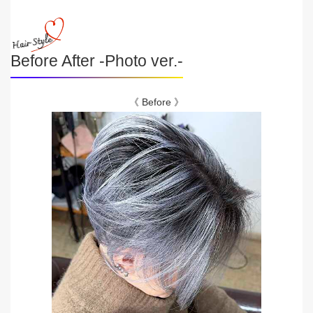
Before After -Photo ver.-
《 Before 》