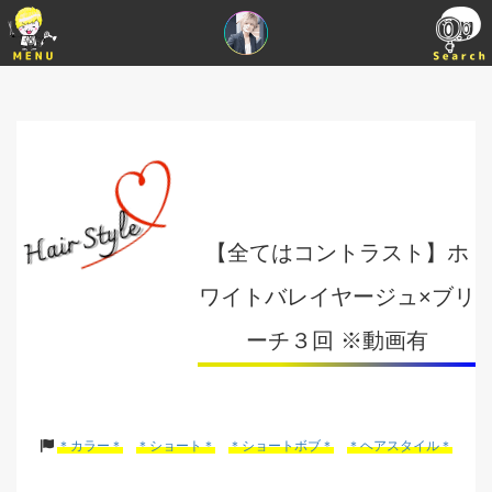
【全てはコントラスト】ホ
ワイトバレイヤージュ×ブリ
ーチ３回 ※動画有
＊カラー＊
＊ショート＊
＊ショートボブ＊
＊ヘアスタイル＊