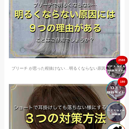
2588
ブリーチ が思った程抜けない…明るくならない原因とは？
180