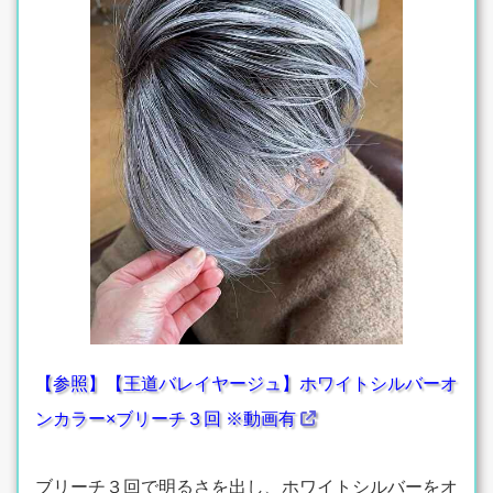
【参照】【王道バレイヤージュ】ホワイトシルバーオ
ンカラー×ブリーチ３回 ※動画有
ブリーチ３回で明るさを出し、ホワイトシルバーをオ