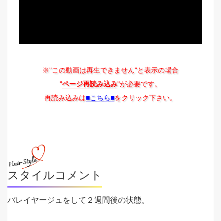
※"この動画は再生できません"と表示の場合
"
ページ再読み込み
"が必要です。
再読み込みは
■こちら■
をクリック下さい。
スタイルコメント
バレイヤージュをして２週間後の状態。