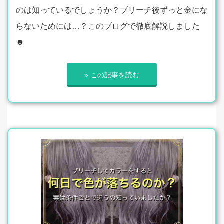
のは知っているでしょうか？ブリーチ後ずっと金にな
らないためには…？このブログで徹底解説しました
☻
» この記事を読む