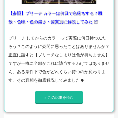
【参照】ブリーチ カラーは何日で色落ちする？回
数・色味・色の濃さ・髪質別に解説してみた
ブリーチ してからのカラーって実際に何日持つんだ
ろう？このように疑問に思ったことはありませんか？
正直に話すと【ブリーチなしよりは色が持ちません】
ですが一概に全部がこれに該当するわけではありませ
ん。ある条件下で色がどれくらい持つのか変わりま
す。その真相を徹底解説してみました☻
» この記事を読む