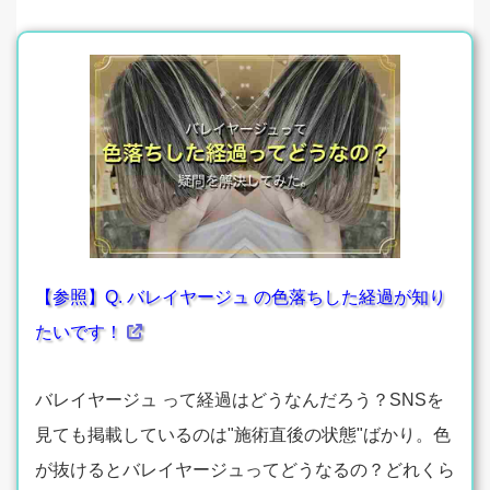
【参照】Q. バレイヤージュ の色落ちした経過が知り
たいです！
バレイヤージュ って経過はどうなんだろう？SNSを
見ても掲載しているのは"施術直後の状態"ばかり。色
が抜けるとバレイヤージュってどうなるの？どれくら