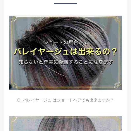
Q. バレイヤージュ はショートヘアでも出来ますか？