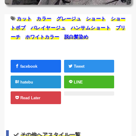
カット
カラー
グレージュ
ショート
ショー
トボブ
バレイヤージュ
ハンサムショート
ブリ
ーチ
ホワイトカラー
脱白髪染め
facebook
Tweet
hatebu
LINE
Read Later
その他ヘアスタイル一覧