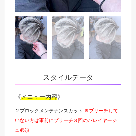
スタイルデータ
《
メニュー内容
》
２ブロックメンテナンスカット
※ブリーチして
いない方は事前にブリーチ３回のバレイヤージ
ュ必須