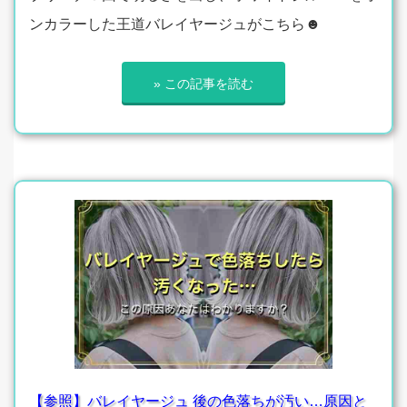
ンカラーした王道バレイヤージュがこちら☻
» この記事を読む
【参照】バレイヤージュ 後の色落ちが汚い…原因と