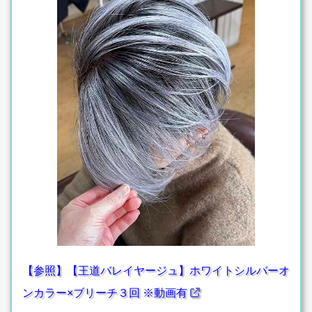
【参照】【王道バレイヤージュ】ホワイトシルバーオ
ンカラー×ブリーチ３回 ※動画有