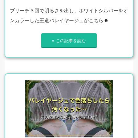
ブリーチ３回で明るさを出し、ホワイトシルバーをオ
ンカラーした王道バレイヤージュがこちら☻
» この記事を読む