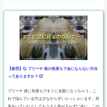
【参照】Q. ブリーチ 後の色落ちで金にならない方法
ってありますか？
ブリーチ 後に色落ちですぐに金髪になっちゃう…こ
れで悩んでいる方は少なからずいらっしゃいます。対
策をいていたとしてもうまく色が入らずに金に…この