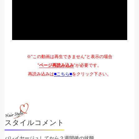
※"この動画は再生できません"と表示の場合
"
ページ再読み込み
"が必要です。
再読み込みは
■こちら■
をクリック下さい。
スタイルコメント
バレイヤージュしてから２週間後の状態。