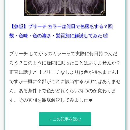
【参照】ブリーチ カラーは何日で色落ちする？回
数・色味・色の濃さ・髪質別に解説してみた
ブリーチ してからのカラーって実際に何日持つんだ
ろう？このように疑問に思ったことはありませんか？
正直に話すと【ブリーチなしよりは色が持ちません】
ですが一概に全部がこれに該当するわけではありませ
ん。ある条件下で色がどれくらい持つのか変わりま
す。その真相を徹底解説してみました☻
» この記事を読む