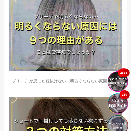
2588
ブリーチ が思った程抜けない…明るくならない原因とは？
180