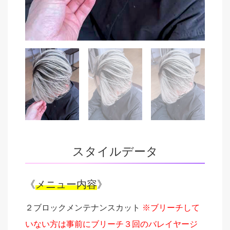
スタイルデータ
《
メニュー内容
》
２ブロックメンテナンスカット
※ブリーチして
いない方は事前にブリーチ３回のバレイヤージ