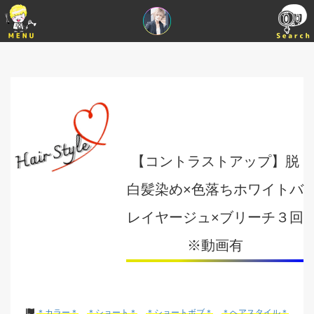
【コントラストアップ】脱
白髪染め×色落ちホワイトバ
レイヤージュ×ブリーチ３回
※動画有
＊カラー＊
＊ショート＊
＊ショートボブ＊
＊ヘアスタイル＊