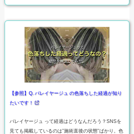
【参照】Q. バレイヤージュ の色落ちした経過が知り
たいです！
バレイヤージュ って経過はどうなんだろう？SNSを
見ても掲載しているのは"施術直後の状態"ばかり。色