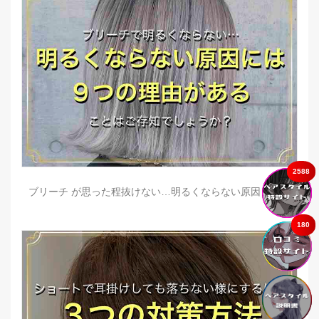
2588
ブリーチ が思った程抜けない…明るくならない原因とは？
180