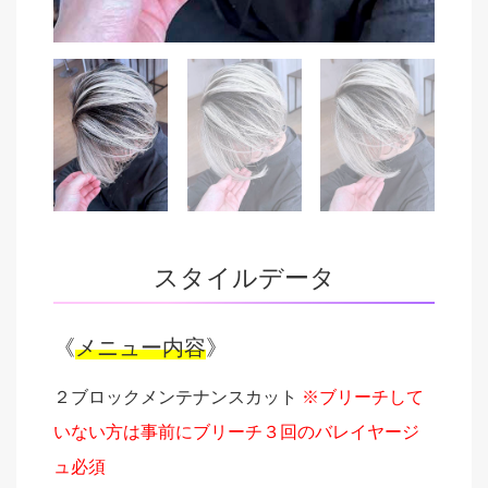
スタイルデータ
《
メニュー内容
》
２ブロックメンテナンスカット
※ブリーチして
いない方は事前にブリーチ３回のバレイヤージ
ュ必須