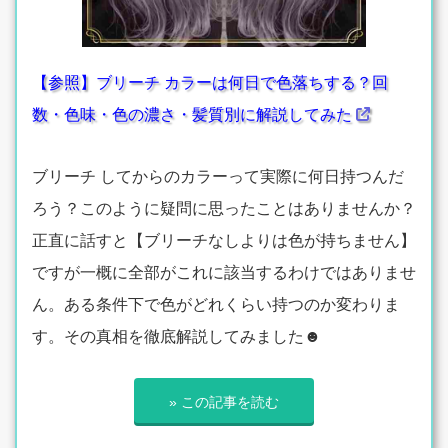
【参照】ブリーチ カラーは何日で色落ちする？回
数・色味・色の濃さ・髪質別に解説してみた
ブリーチ してからのカラーって実際に何日持つんだ
ろう？このように疑問に思ったことはありませんか？
正直に話すと【ブリーチなしよりは色が持ちません】
ですが一概に全部がこれに該当するわけではありませ
ん。ある条件下で色がどれくらい持つのか変わりま
す。その真相を徹底解説してみました☻
» この記事を読む