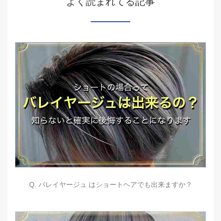
よく読まれてる記事
Q. バレイヤージュ はショートヘアでも出来ますか？