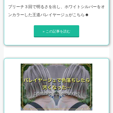
ブリーチ３回で明るさを出し、ホワイトシルバーをオ
ンカラーした王道バレイヤージュがこちら☻
» この記事を読む