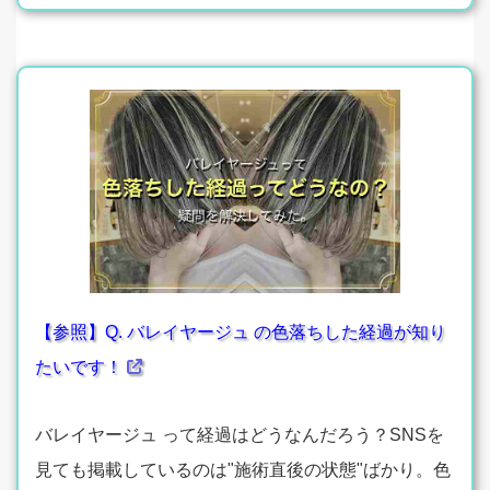
【参照】Q. バレイヤージュ の色落ちした経過が知り
たいです！
バレイヤージュ って経過はどうなんだろう？SNSを
見ても掲載しているのは"施術直後の状態"ばかり。色