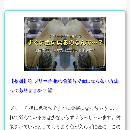
【参照】Q. ブリーチ 後の色落ちで金にならない方法
ってありますか？
ブリーチ 後に色落ちですぐに金髪になっちゃう…こ
れで悩んでいる方は少なからずいらっしゃいます。対
策をいていたとしてもうまく色が入らずに金に…この