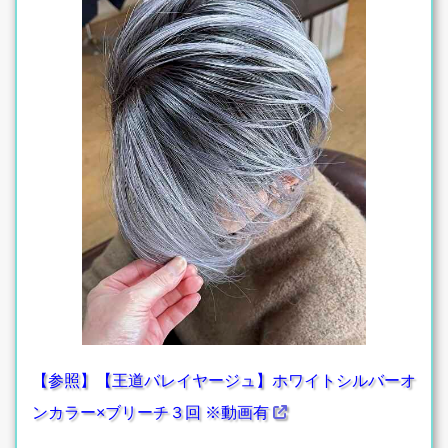
【参照】【王道バレイヤージュ】ホワイトシルバーオ
ンカラー×ブリーチ３回 ※動画有