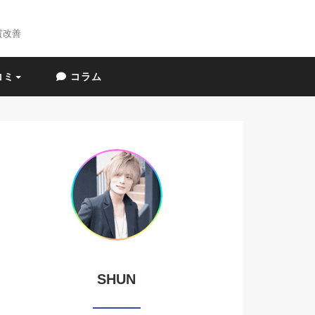
質改善
コミ
コラム
SHUN