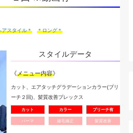
ヘアスタイル＊
＊ロング＊
スタイルデータ
《
メニュー内容
》
カット、エアタッチグラデーションカラー(ブリ
ーチ２回)、髪質改善プレックス
カット
カラー
ブリーチ有
パーマ
縮毛矯正
髪質改善