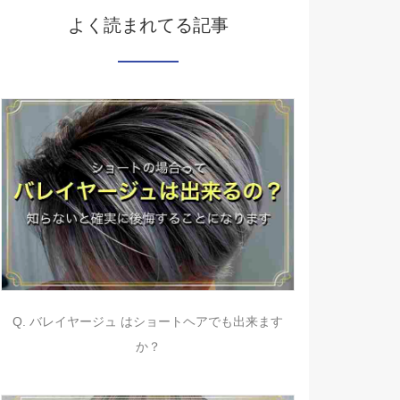
よく読まれてる記事
Q. バレイヤージュ はショートヘアでも出来ます
か？