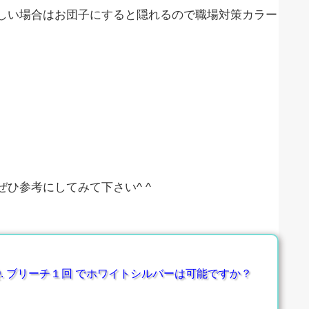
しい場合はお団子にすると隠れるので職場対策カラー
ひ参考にしてみて下さい^ ^
. ブリーチ１回 でホワイトシルバーは可能ですか？