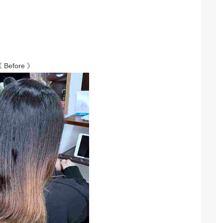
 Before 》