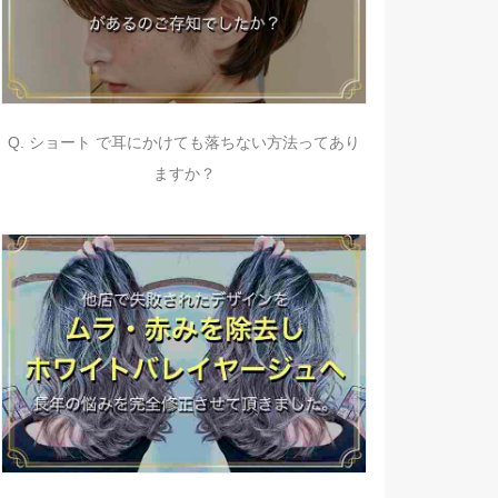
Q. ショート で耳にかけても落ちない方法ってあり
ますか？