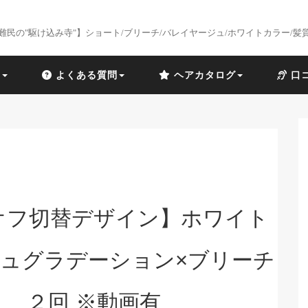
難民の"駆け込み寺"】ショート/ブリーチ/バレイヤージュ/ホワイトカラー/髪
識
よくある質問
ヘアカタログ
口
オフ切替デザイン】ホワイト
ュグラデーション×ブリーチ
２回 ※動画有