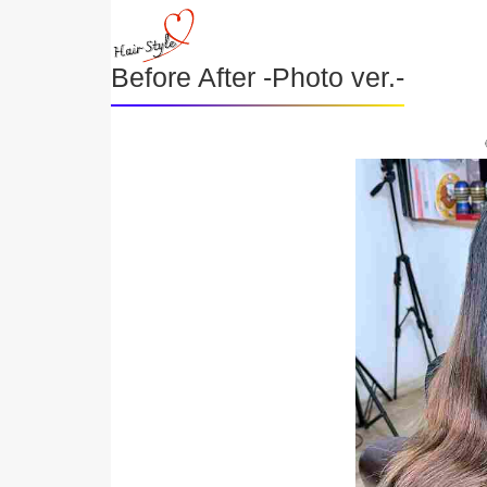
Before After -Photo ver.-
《