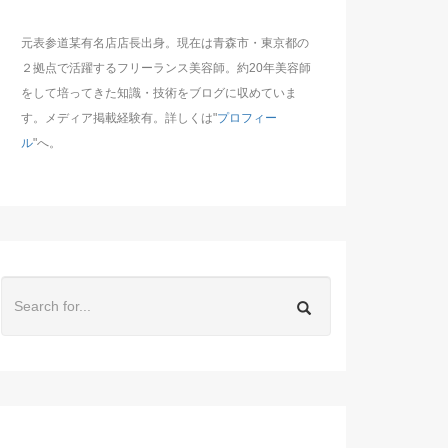
元表参道某有名店店長出身。現在は青森市・東京都の
２拠点で活躍するフリーランス美容師。約20年美容師
をして培ってきた知識・技術をブログに収めていま
す。メディア掲載経験有。詳しくは"
プロフィー
ル
"へ。