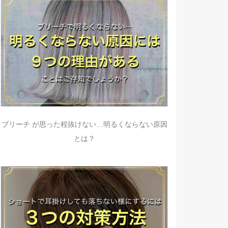
ブリーチ が思った程抜けない…明るくならない原因
とは？