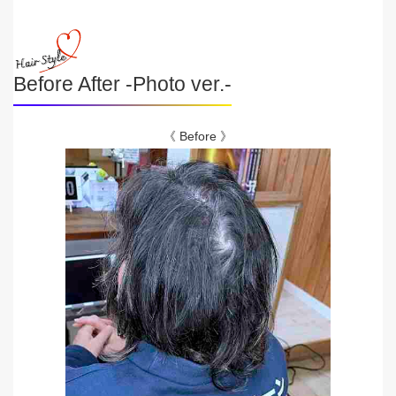
Before After -Photo ver.-
《 Before 》