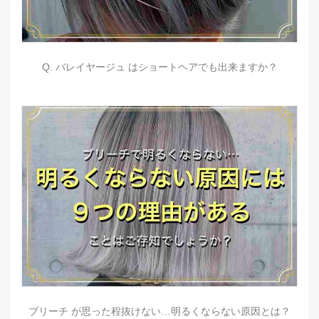
Q. バレイヤージュ はショートヘアでも出来ますか？
ブリーチ が思った程抜けない…明るくならない原因とは？