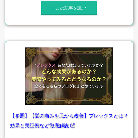
» この記事を読む
【参照】【髪の痛みを元から改善】プレックスとは？
効果と実証例など徹底解説