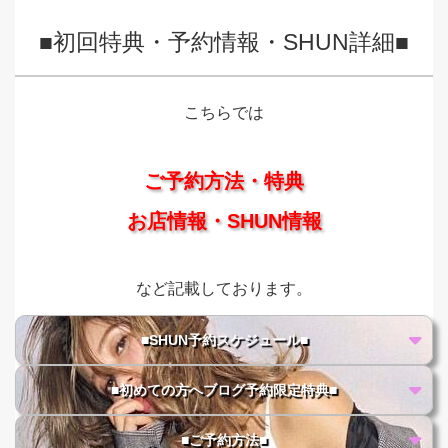
■初回特典・予約情報・SHUN詳細■
こちらでは
ご予約方法・特典
お店情報・SHUN情報
など記載しております。
■SHUN予約スケジュール■
■初めての方へブログ予約限定特典■
■ご予約方法■