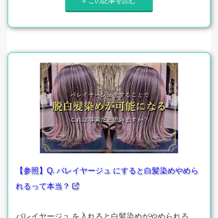
» この記事を読む
【参照】Q. バレイヤージュ にすると白髪染めやめら
れるって本当？
バレイヤージュ を入れると白髪染めがやめられる、