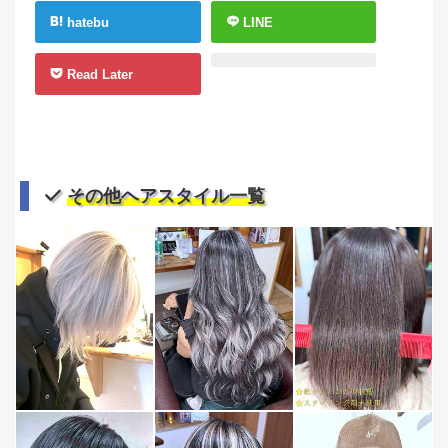
hatebu
LINE
Read Later
その他ヘアスタイル一覧