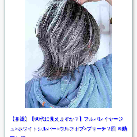
【参照】【60代に見えますか？】フルバレイヤージ
ュ×ホワイトシルバー×ウルフボブ×ブリーチ２回 ※動