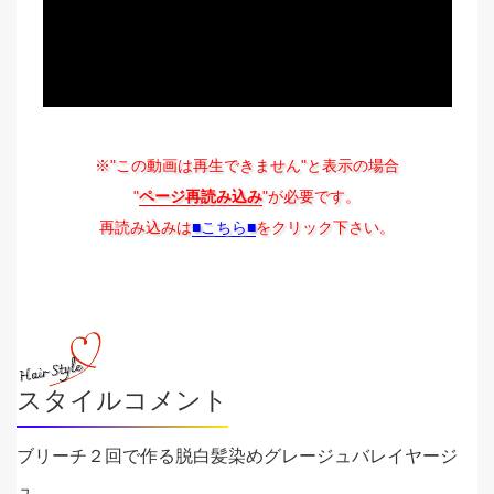
※"この動画は再生できません"と表示の場合
"
ページ再読み込み
"が必要です。
再読み込みは
■こちら■
をクリック下さい。
スタイルコメント
ブリーチ２回で作る脱白髪染めグレージュバレイヤージ
ュ。