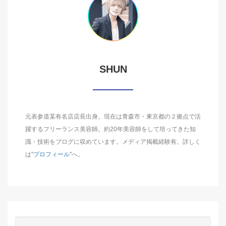
SHUN
元表参道某有名店店長出身。現在は青森市・東京都の２拠点で活
躍するフリーランス美容師。約20年美容師をして培ってきた知
識・技術をブログに収めています。メディア掲載経験有。詳しく
は"
プロフィール
"へ。