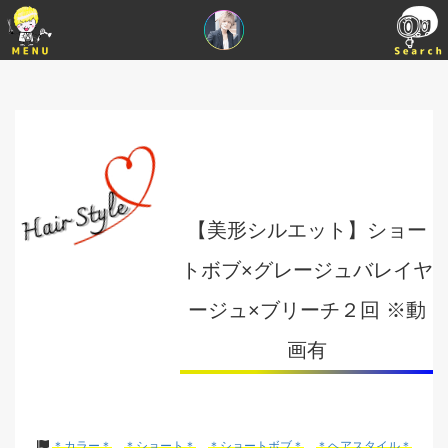
【美形シルエット】ショー
トボブ×グレージュバレイヤ
ージュ×ブリーチ２回 ※動
画有
＊カラー＊
＊ショート＊
＊ショートボブ＊
＊ヘアスタイル＊