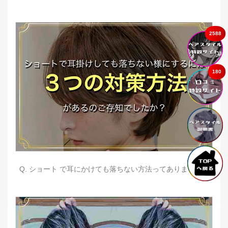
2588
180
Q. ショート で耳にかけても落ちない方法ってありますか？