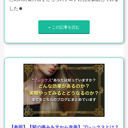
した☻
» この記事を読む
【参照】【髪の痛みを元から改善】プレックスとは？