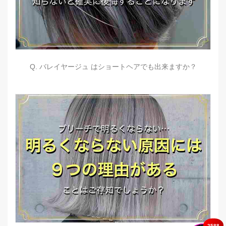
Q. バレイヤージュ はショートヘアでも出来ますか？
2588