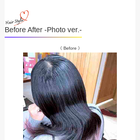
Before After -Photo ver.-
《 Before 》