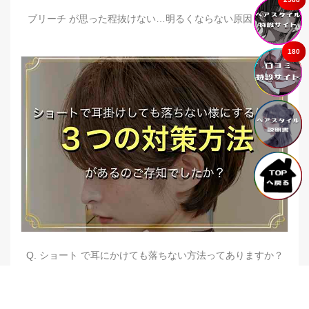
ブリーチ が思った程抜けない…明るくならない原因とは？
180
Q. ショート で耳にかけても落ちない方法ってありますか？