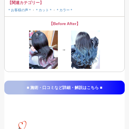
【関連カテゴリー】
＊お客様の声＊
・
＊カット＊
・
＊カラー＊
【Before After】
→
■ 施術・口コミなど詳細・解説はこちら ■