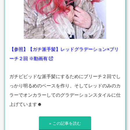
【参照】【ガチ派手髪】レッドグラデーション×ブリ
ーチ２回 ※動画有
ガチビビッドな派手髪にするためにブリーチ２回でし
っかり明るめのベースを作り、そしてレッドのみのカ
ラーでオンカラーしてのグラデーションスタイルに仕
上げています☻
» この記事を読む