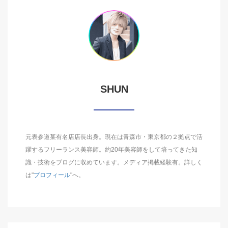
SHUN
元表参道某有名店店長出身。現在は青森市・東京都の２拠点で活
躍するフリーランス美容師。約20年美容師をして培ってきた知
識・技術をブログに収めています。メディア掲載経験有。詳しく
は"
プロフィール
"へ。