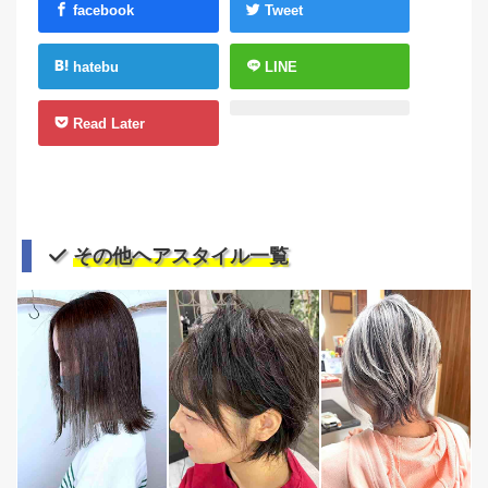
facebook
Tweet
hatebu
LINE
Read Later
その他ヘアスタイル一覧