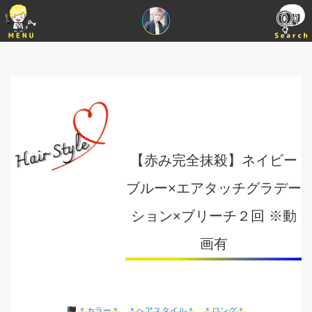
【赤み完全抹殺】ネイビー
ブルー×エアタッチグラデー
ション×ブリーチ２回 ※動
画有
＊カラー＊
＊ヘアスタイル＊
＊ロング＊