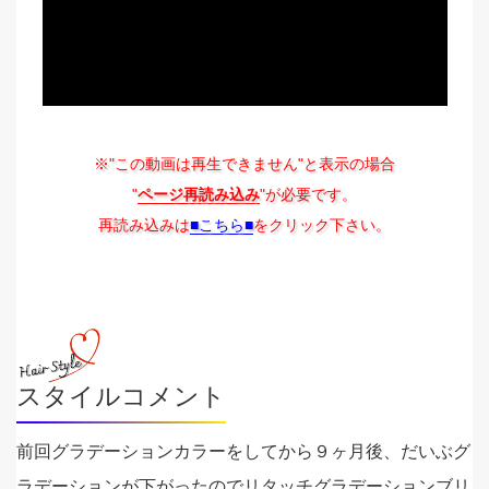
※"この動画は再生できません"と表示の場合
"
ページ再読み込み
"が必要です。
再読み込みは
■こちら■
をクリック下さい。
スタイルコメント
前回グラデーションカラーをしてから９ヶ月後、だいぶグ
ラデーションが下がったのでリタッチグラデーションブリ