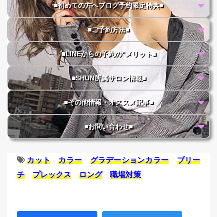
■初めての方へブログ予約限定特典■
■ご予約方法■
■LINEからの予約の"メリット■
■SHUN所属サロン情報■
■その他情報・オススメ記事■
■お問い合わせ■
カット
カラー
グラデーションカラー
ブリー
チ
プレックス
ロング
職場対策