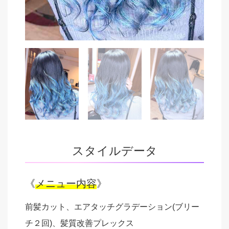
スタイルデータ
《
メニュー内容
》
前髪カット、エアタッチグラデーション(ブリー
チ２回)、髪質改善プレックス