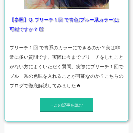
【参照】Q. ブリーチ１回 で青色(ブルー系カラー)は
可能ですか？
ブリーチ１回 で青系のカラーにできるのか？実は非
常に多い質問です。実際に今までブリーチをしたこと
がない方によくいただく質問。実際にブリーチ１回で
ブルー系の色味を入れることが可能なのか？こちらの
ブログで徹底解説してみました☻
» この記事を読む