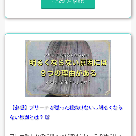
» この記事を読む
【参照】ブリーチ が思った程抜けない…明るくなら
ない原因とは？
ブリーチ したのに思った程抜けない…この様に困っ