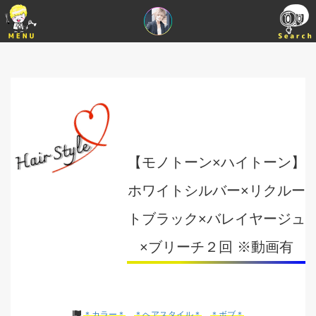
【モノトーン×ハイトーン】
ホワイトシルバー×リクルー
トブラック×バレイヤージュ
×ブリーチ２回 ※動画有
＊カラー＊
＊ヘアスタイル＊
＊ボブ＊