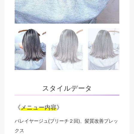
スタイルデータ
《
メニュー内容
》
バレイヤージュ(ブリーチ２回)、髪質改善プレッ
クス