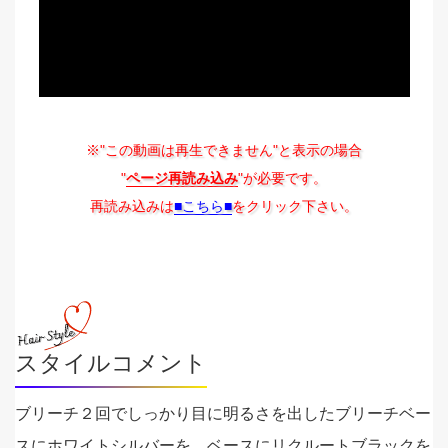
※"この動画は再生できません"と表示の場合
"
ページ再読み込み
"が必要です。
再読み込みは
■こちら■
をクリック下さい。
スタイルコメント
ブリーチ２回でしっかり目に明るさを出したブリーチベー
スにホワイトシルバーを、ベースにリクルートブラックを