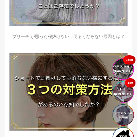
ブリーチ が思った程抜けない…明るくならない原因とは？
2588
180