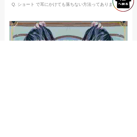
Q. ショート で耳にかけても落ちない方法ってありますか？
【他店修正バレイヤージュ】みんなからの反響、やばいです
★