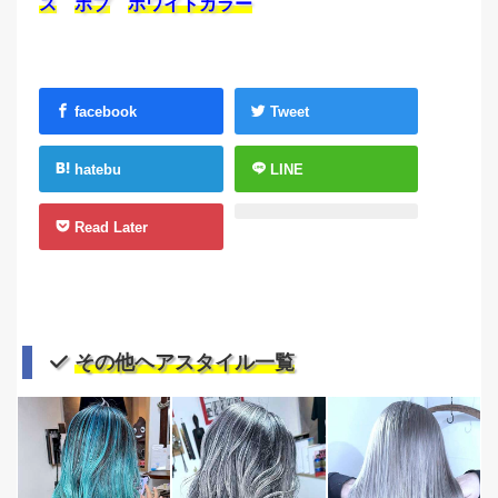
ス
ボブ
ホワイトカラー
facebook
Tweet
hatebu
LINE
Read Later
その他ヘアスタイル一覧