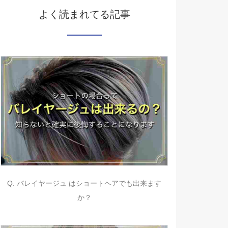
よく読まれてる記事
Q. バレイヤージュ はショートヘアでも出来ます
か？