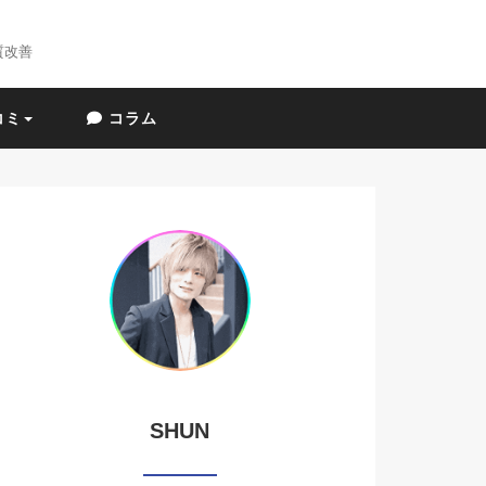
質改善
コミ
コラム
SHUN