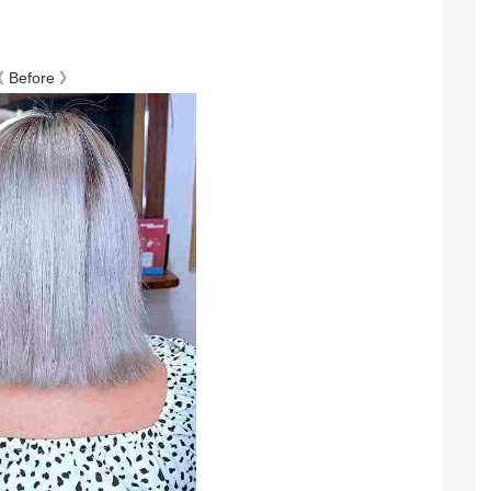
 Before 》