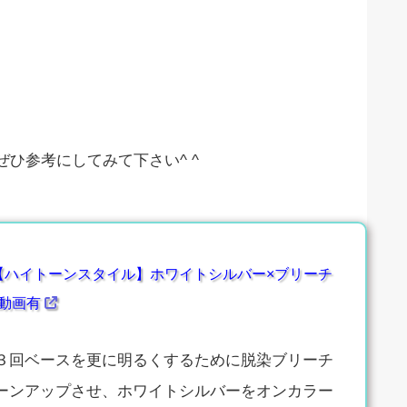
ひ参考にしてみて下さい^ ^
【ハイトーンスタイル】ホワイトシルバー×ブリーチ
※動画有
３回ベースを更に明るくするために脱染ブリーチ
ーンアップさせ、ホワイトシルバーをオンカラー