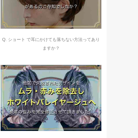
Q. ショート で耳にかけても落ちない方法ってあり
ますか？