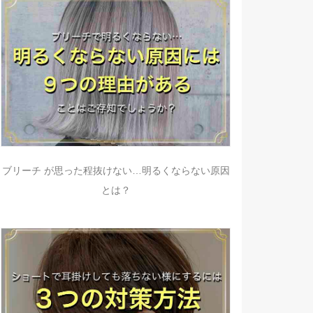
ブリーチ が思った程抜けない…明るくならない原因
とは？