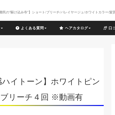
難民の"駆け込み寺"】ショート/ブリーチ/バレイヤージュ/ホワイトカラー/髪
識
よくある質問
ヘアカタログ
口
感ハイトーン】ホワイトピン
×ブリーチ４回 ※動画有