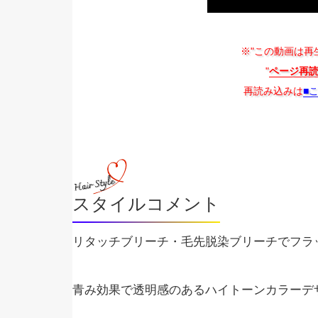
※"この動画は再
"
ページ再
再読み込みは
■
スタイルコメント
リタッチブリーチ・毛先脱染ブリーチでフラ
青み効果で透明感のあるハイトーンカラーデ