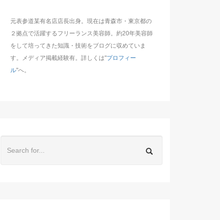
元表参道某有名店店長出身。現在は青森市・東京都の
２拠点で活躍するフリーランス美容師。約20年美容師
をして培ってきた知識・技術をブログに収めていま
す。メディア掲載経験有。詳しくは"
プロフィー
ル
"へ。