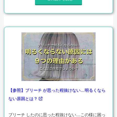
【参照】ブリーチ が思った程抜けない…明るくなら
ない原因とは？
ブリーチ したのに思った程抜けない…この様に困っ