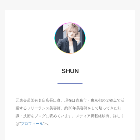
SHUN
元表参道某有名店店長出身。現在は青森市・東京都の２拠点で活
躍するフリーランス美容師。約20年美容師をして培ってきた知
識・技術をブログに収めています。メディア掲載経験有。詳しく
は"
プロフィール
"へ。