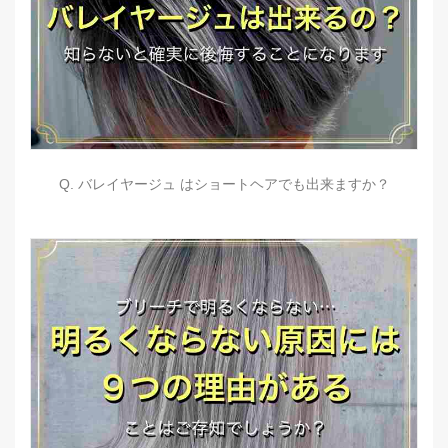
Q. バレイヤージュ はショートヘアでも出来ますか？