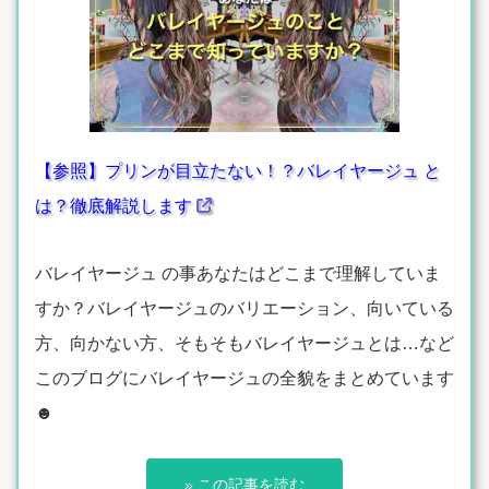
【参照】プリンが目立たない！？バレイヤージュ と
は？徹底解説します
バレイヤージュ の事あなたはどこまで理解していま
すか？バレイヤージュのバリエーション、向いている
方、向かない方、そもそもバレイヤージュとは…など
このブログにバレイヤージュの全貌をまとめています
☻
» この記事を読む