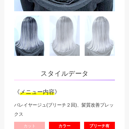
スタイルデータ
《
メニュー内容
》
バレイヤージュ(ブリーチ２回)、髪質改善プレッ
クス
カット
カラー
ブリーチ有