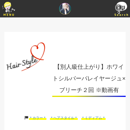
【別人級仕上がり】ホワイ
トシルバーバレイヤージュ×
ブリーチ２回 ※動画有
＊カラー＊
＊ヘアスタイル＊
＊ミディアム＊