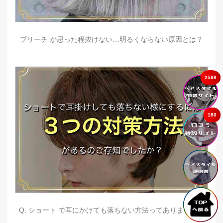
ブリーチ が思った程抜けない…明るくならない原因とは？
2588
180
Q. ショート で耳にかけても落ちない方法ってありますか？