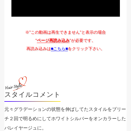
※"この動画は再生できません"と表示の場合
"
ページ再読み込み
"が必要です。
再読み込みは
■こちら■
をクリック下さい。
スタイルコメント
元々グラデーションの状態を伸ばしてたスタイルをブリー
チ２回で明るめにしてホワイトシルバーをオンカラーした
バレイヤージュに。